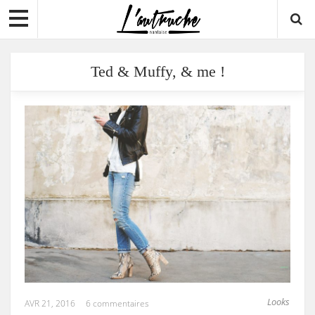
Ted & Muffy, & me !
Looks
AVR 21, 2016
6 commentaires