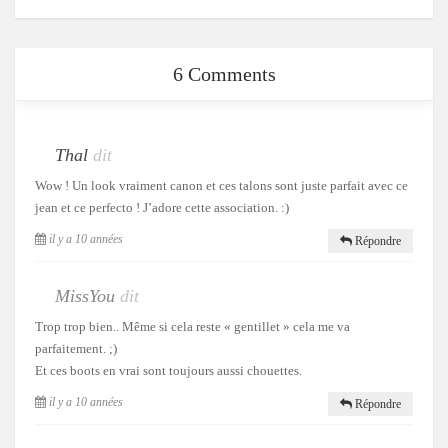
6 Comments
Thal
dit
Wow ! Un look vraiment canon et ces talons sont juste parfait avec ce
jean et ce perfecto ! J’adore cette association. :)
il y a 10 années
Répondre
MissYou
dit
Trop trop bien.. Même si cela reste « gentillet » cela me va
parfaitement. ;)
Et ces boots en vrai sont toujours aussi chouettes.
il y a 10 années
Répondre