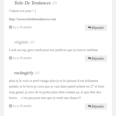
Toile De Tendances
dit
J’adore ton jean = )
http://www.toiledetendances.com
il y a 10 années
Répondre
virginie
dit
Look au top, gros crush pour ton perfecto que je trouve sublime
il y a 10 années
Répondre
rockngirly
dit
plus ej le vois ce perf vinage plus je te le jalouse il est tellement
parfait, et le levis je crois que je vais faire pareil acheté en 27 et bien
trop grand, je reve de le porter plus slim comme ça, et que dire des
boots… c’est pas pour rien que je tenté ma chance!!
il y a 10 années
Répondre