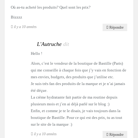
Où as-tu acheté les produits? Quel sont les prix?
Bizzzz
il y a 10 années
Répondre
L'Autruche
dit
Hello !
Alors, c’est le vendeur de la boutique de Bastille (Paris)
qui me conseille à chaque fois que j’y vais en fonction de
mes envies, budgets, des produits que j’utilise etc.
Je suis très fan des produits de la marque et je n’ai jamais
été déçue.
La crème hydratante fait partie de ma routine depuis
plusieurs mois et j’en ai déjà parlé sur le blog :)
Enfin, et comme je te le disais, je vais toujours dans la
boutique de Bastille. Pour ce qui est des prix, tu as tout
sur le site de la marque :)
il y a 10 années
Répondre