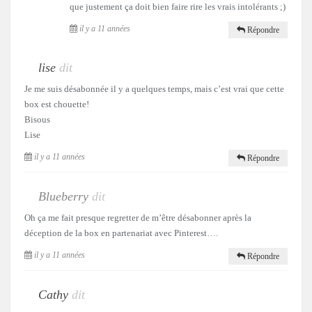
que justement ça doit bien faire rire les vrais intolérants ;)
il y a 11 années
Répondre
lise
dit
Je me suis désabonnée il y a quelques temps, mais c’est vrai que cette
box est chouette!
Bisous
Lise
il y a 11 années
Répondre
Blueberry
dit
Oh ça me fait presque regretter de m’être désabonner après la
déception de la box en partenariat avec Pinterest….
il y a 11 années
Répondre
Cathy
dit