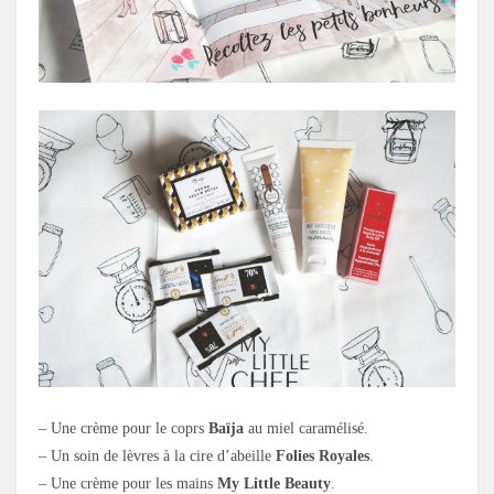
– Une crème pour le coprs
Baïja
au miel caramélisé.
– Un soin de lèvres à la cire d’abeille
Folies Royales
.
– Une crème pour les mains
My Little Beauty
.