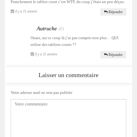
Franchement le tablier court c’est WTF, du coup j’étais un peu déçue..
il y a 11 années
Répondre
Autruche
dit
Ouais, sur ce coup là j’ai pas compris non plus… QUI
utilise des tabliers courts ??
il y a 11 années
Répondre
Laisser un commentaire
Votre adresse mail ne sera pas publiée