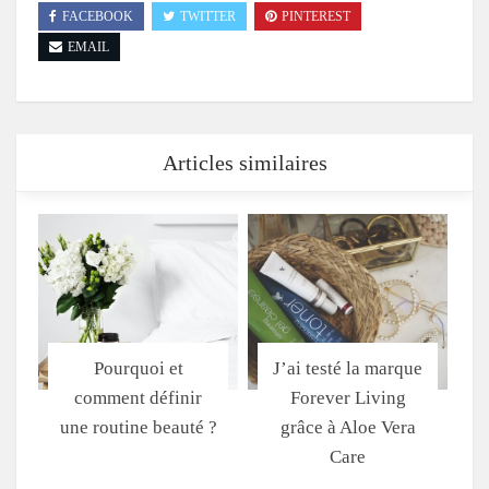
FACEBOOK
TWITTER
PINTEREST
EMAIL
Articles similaires
Pourquoi et
J’ai testé la marque
comment définir
Forever Living
une routine beauté ?
grâce à Aloe Vera
Care