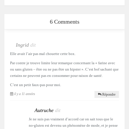
6 Comments
Ingrid
dit
Elle avait l’air pas mal chouette cette box.
Par contre je trouve limite leur remarque concernant la « farine avec
ou sans gluten – être ou ne pas être un hipster ». C’est bof sachant que
certains ne peuvent pas en consommer pour raison de santé.
C’est un petit faux-pas pour moi.
il y a 11 années
Répondre
Autruche
dit
Je ne suis pas vraiment d’accord car on sait tous que le
no-gluten est devenu un phénomène de mode, et je pense