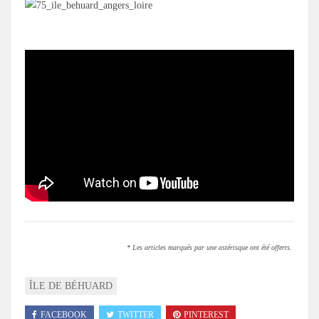
* Les articles marqués par une astérisque ont été offerts.
ÎLE DE BÉHUARD
FACEBOOK
TWITTER
PINTEREST