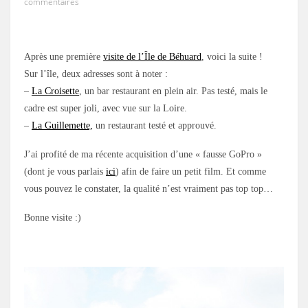
commentaires
Après une première
visite de l’Île de Béhuard
, voici la suite !
Sur l’île, deux adresses sont à noter :
–
La Croisette
, un bar restaurant en plein air. Pas testé, mais le
cadre est super joli, avec vue sur la Loire.
–
La Guillemette,
un restaurant testé et approuvé.
J’ai profité de ma récente acquisition d’une « fausse GoPro »
(dont je vous parlais
ici
) afin de faire un petit film. Et comme
vous pouvez le constater, la qualité n’est vraiment pas top top…
Bonne visite :)