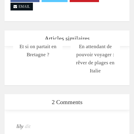
EMAIL
Articles similaires
Et si on partait en
En attendant de
Bretagne ?
pouvoir voyager :
rêver de plages en
Italie
2 Comments
lily
dit