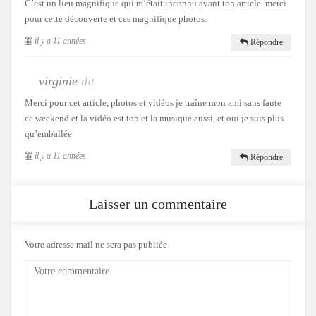
C’est un lieu magnifique qui m’était inconnu avant ton article. merci
pour cette découverte et ces magnifique photos.
il y a 11 années
Répondre
virginie
dit
Merci pour cet article, photos et vidéos je traîne mon ami sans faute
ce weekend et la vidéo est top et la musique aussi, et oui je suis plus
qu’emballée
il y a 11 années
Répondre
Laisser un commentaire
Votre adresse mail ne sera pas publiée