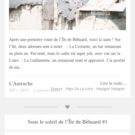
Après une première visite de l’Île de Béhuard, voici la suite ! Sur
l’île, deux adresses sont à noter : – La Croisette, un bar restaurant
en plein air. Pas testé, mais le cadre est super joli, avec vue sur la
Loire. – La Guillemette, un restaurant testé et approuvé. J’ai profité
de ma…
L'Autruche
Lire la suite...
France
Pays De La Loire
Voyages Voyages
,
,
SEP 1, 2015
2 commentaires
Sous le soleil de l’Île de Béhuard #1