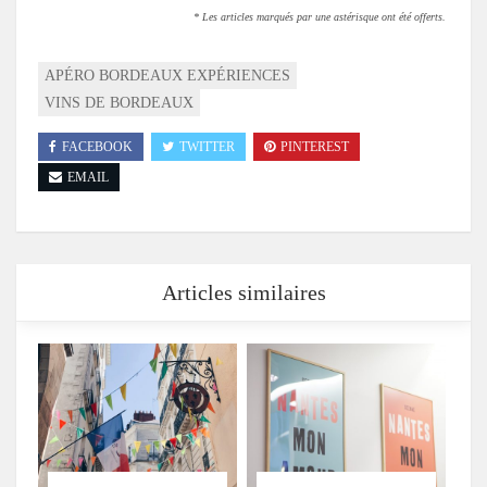
* Les articles marqués par une astérisque ont été offerts.
APÉRO BORDEAUX EXPÉRIENCES
VINS DE BORDEAUX
FACEBOOK
TWITTER
PINTEREST
EMAIL
Articles similaires