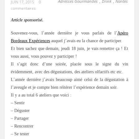
Adresses Gourmandes
Drink
Nantes
,
,
JUIN 17, 2015
0
commentaires
Article sponsorisé.
Souvenez-vous, l’année dernière je vous parlais de l’
Apéro
Bordeaux Expériences
auquel j’avais eu la chance de participer.
Et bien sachez que demain, jeudi 18 juin, je vais remettre ça ! Et
vous aussi, vous pouvez y participer !
Il s’agit donc d’une soirée, placée sous le signe du vin
évidemment, avec des dégustations, des ateliers olfactifs etc etc.
L’année dernière j’avais beaucoup aimé celui de la dégustation à
l’aveugle et je compte bien réitérer l’expérience demain soir.
Il y a au total 6 ateliers que voici :
– Sentir
– Déguster
– Partager
– Rencontrer
– Se tester