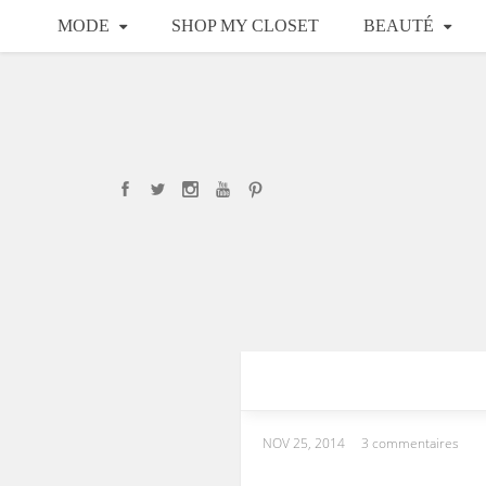
MODE
SHOP MY CLOSET
BEAUTÉ
NOV 25, 2014
3 commentaires