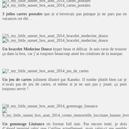
3 jolies cartes postales
que je n’enverrais pas puisque je ne pars pas en
vacances cet été…
.
Un bracelet Medecine Douce
hyper beau et délicat. Je suis ravie de trouver
ça dans la box, car j’ai toujours beaucoup aimé les créations de la marque.
.
Un jeu de cartes
joliment illustré par Kaneko. Il tombe plutôt bien car je
n’avais pas de jeu de cartes, et même si je ne sais pas y jouer, ça peut
toujours servir !
.
Un gommage Linéance
en format full size. Pas encore testé, je dois
d’abord terminé celui que j’utilise actuellement, mais celui-ci me semble