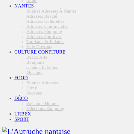
Rome
NANTES
Bonnes Adresses À Nantes
Adresses Beauté
Adresses Culturelles
Adresses Gourmandes
Adresses Shopping
Adresses Sportives
Tourisme & Balades
Vide Dressing
CULTURE CONFITURE
Beaux Arts
Bouquins
Cinéma Et Séries
Musique
FOOD
Bonnes Adresses
Drink
Recettes
DÉCO
Welcome Home !
Sélections Shopping
URBEX
SPORT