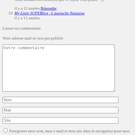
il y a 12 années
Répondre
My Little SUPERbox - L'autruche Nantaise
il y a 11 années
Laisser un commentaire
Votre adresse mail ne sera pas publiée
Enregistrer mon nom, mon e-mail et mon site dans le navigateur pour mon