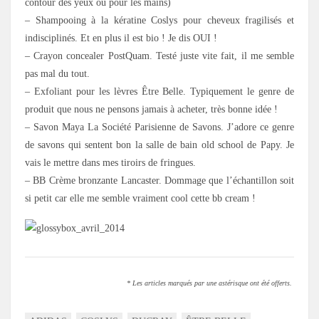
contour des yeux ou pour les mains)
– Shampooing à la kératine Coslys pour cheveux fragilisés et
indisciplinés. Et en plus il est bio ! Je dis OUI !
– Crayon concealer PostQuam. Testé juste vite fait, il me semble
pas mal du tout.
– Exfoliant pour les lèvres Être Belle. Typiquement le genre de
produit que nous ne pensons jamais à acheter, très bonne idée !
– Savon Maya La Société Parisienne de Savons. J’adore ce genre
de savons qui sentent bon la salle de bain old school de Papy. Je
vais le mettre dans mes tiroirs de fringues.
– BB Crème bronzante Lancaster. Dommage que l’échantillon soit
si petit car elle me semble vraiment cool cette bb cream !
* Les articles marqués par une astérisque ont été offerts.