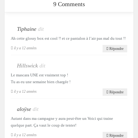
9 Comments
Tiphaine
dit
Ah cette glossy box est cool !! et ce pantalon à l’air pas mal du tout !!
il y a 12 années
Répondre
Hillswick
dit
Le mascara UNE est vraiment top !
Tu as eu une semaine bien chargée !
il y a 12 années
Répondre
aloÿse
dit
Autant dans ma campagne y aura peut-être un Voici qui traine
quelque part. Ça vaut le coup de tenter!
il y a 12 années
Répondre