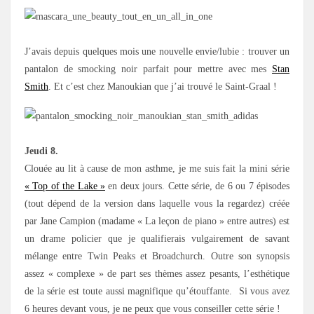
J’avais depuis quelques mois une nouvelle envie/lubie : trouver un
pantalon de smocking noir parfait pour mettre avec mes
Stan
Smith
. Et c’est chez Manoukian que j’ai trouvé le Saint-Graal !
Jeudi 8.
Clouée au lit à cause de mon asthme, je me suis fait la mini série
« Top of the Lake »
en deux jours. Cette série, de 6 ou 7 épisodes
(tout dépend de la version dans laquelle vous la regardez) créée
par Jane Campion (madame « La leçon de piano » entre autres) est
un drame policier que je qualifierais vulgairement de savant
mélange entre Twin Peaks et Broadchurch. Outre son synopsis
assez « complexe » de part ses thèmes assez pesants, l’esthétique
de la série est toute aussi magnifique qu’étouffante. Si vous avez
6 heures devant vous, je ne peux que vous conseiller cette série !