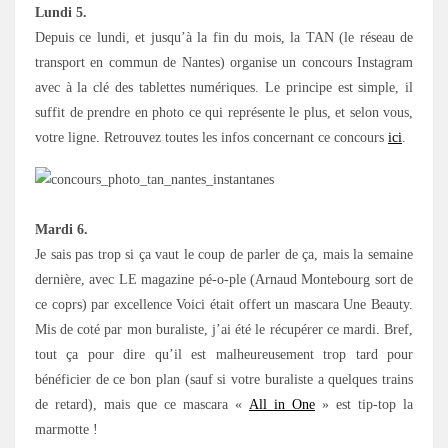
Lundi 5.
Depuis ce lundi, et jusqu’à la fin du mois, la TAN (le réseau de
transport en commun de Nantes) organise un concours Instagram
avec à la clé des tablettes numériques. Le principe est simple, il
suffit de prendre en photo ce qui représente le plus, et selon vous,
votre ligne. Retrouvez toutes les infos concernant ce concours
ici
.
Mardi 6.
Je sais pas trop si ça vaut le coup de parler de ça, mais la semaine
dernière, avec LE magazine pé-o-ple (Arnaud Montebourg sort de
ce coprs) par excellence Voici était offert un mascara Une Beauty.
Mis de coté par mon buraliste, j’ai été le récupérer ce mardi. Bref,
tout ça pour dire qu’il est malheureusement trop tard pour
bénéficier de ce bon plan (sauf si votre buraliste a quelques trains
de retard), mais que ce mascara «
All in One
» est tip-top la
marmotte !