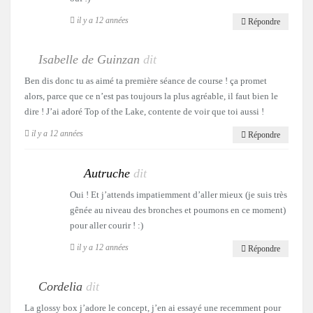
il y a 12 années
Répondre
Isabelle de Guinzan
dit
Ben dis donc tu as aimé ta première séance de course ! ça promet
alors, parce que ce n’est pas toujours la plus agréable, il faut bien le
dire ! J’ai adoré Top of the Lake, contente de voir que toi aussi !
il y a 12 années
Répondre
Autruche
dit
Oui ! Et j’attends impatiemment d’aller mieux (je suis très
gênée au niveau des bronches et poumons en ce moment)
pour aller courir ! :)
il y a 12 années
Répondre
Cordelia
dit
La glossy box j’adore le concept, j’en ai essayé une recemment pour