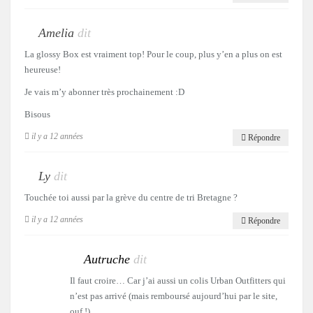
Amelia
dit
La glossy Box est vraiment top! Pour le coup, plus y’en a plus on est
heureuse!
Je vais m’y abonner très prochainement :D
Bisous
il y a 12 années
Répondre
Ly
dit
Touchée toi aussi par la grève du centre de tri Bretagne ?
il y a 12 années
Répondre
Autruche
dit
Il faut croire… Car j’ai aussi un colis Urban Outfitters qui
n’est pas arrivé (mais remboursé aujourd’hui par le site,
ouf !)