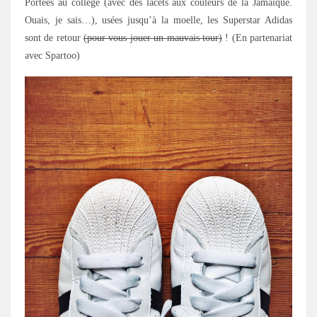
Portées au collège (avec des lacets aux couleurs de la Jamaïque.
Ouais, je sais…), usées jusqu’à la moelle, les Superstar Adidas
sont de retour
(pour vous jouer un mauvais tour)
! (En partenariat
avec Spartoo)