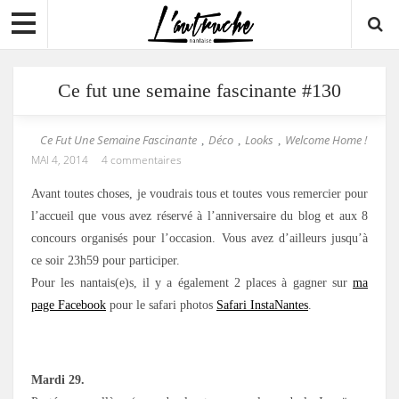
Ce fut une semaine fascinante #130
Ce Fut Une Semaine Fascinante
Déco
Looks
Welcome Home !
,
,
,
MAI 4, 2014
4 commentaires
Avant toutes choses, je voudrais tous et toutes vous remercier pour
l’accueil que vous avez réservé à l’anniversaire du blog et aux 8
concours organisés pour l’occasion. Vous avez d’ailleurs jusqu’à
ce soir 23h59 pour participer.
Pour les nantais(e)s, il y a également 2 places à gagner sur
ma
page Facebook
pour le safari photos
Safari InstaNantes
.
Mardi 29.