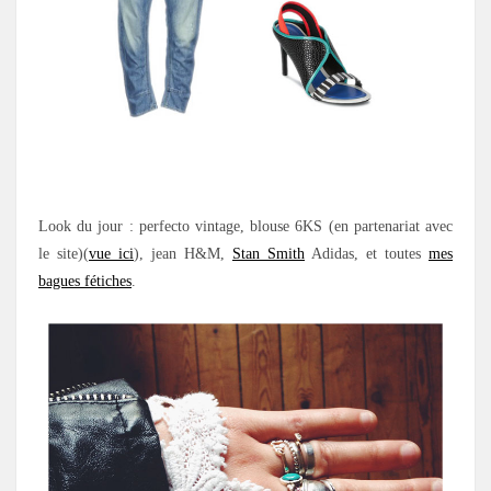
Look du jour : perfecto vintage, blouse 6KS (en partenariat avec
le site)(
vue ici
), jean H&M,
Stan Smith
Adidas, et toutes
mes
bagues fétiches
.