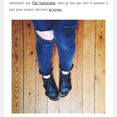
streetstyler
par
The Sartorialist
, mais je suis pas sure d’assumer à
part pour trainer chez moi
m’voyez
.