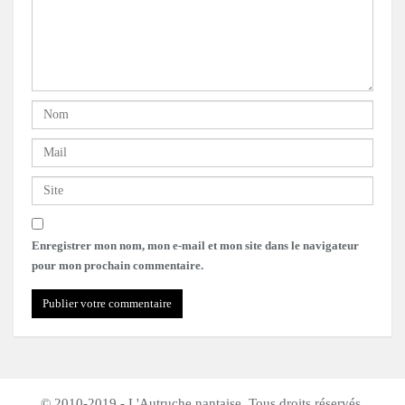
Enregistrer mon nom, mon e-mail et mon site dans le navigateur
pour mon prochain commentaire.
© 2010-2019 - L'Autruche nantaise. Tous droits réservés.