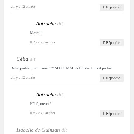
il y a 12 années
Répondre
Autruche
dit
Merci !
il y a 12 années
Répondre
Célia
dit
Robe parfaite, stan smith = NO COMMENT donc le tout parfait
il y a 12 années
Répondre
Autruche
dit
Héhé, merci !
il y a 12 années
Répondre
Isabelle de Guinzan
dit