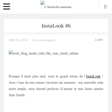
InstaLook #6
Looks
MAR 19, 2014
10 commentaires
.
Presque 6 mois plus tard, voici le grand retour de l’
InstaLook
!
Avec l’une de mes tenues favorites du moment : ma nouvelle robe
noire ample, mon éternel perfecto d’amour et mes biens aimées
Stan Smith.
.