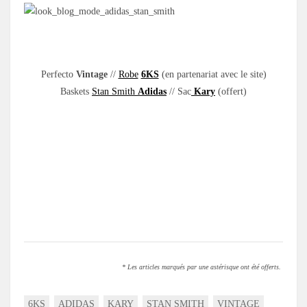
.
Perfecto
Vintage
//
Robe
6KS
(en partenariat avec le site)
Baskets
Stan Smith
Adidas
// Sac
Kary
(offert)
.
* Les articles marqués par une astérisque ont été offerts.
6KS
ADIDAS
KARY
STAN SMITH
VINTAGE