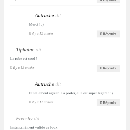
Autruche
dit
Merci ! ;)
il y a 12 années
Répondre
Tiphaine
dit
La robe est cool !
il y a 12 années
Répondre
Autruche
dit
Et tellement agréable à porter, elle est super légère ! :)
il y a 12 années
Répondre
Freeshy
dit
Instantanément validé ce look!