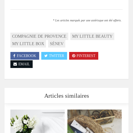
* Les articles marqués par une astérisque ont été offerts.
COMPAGNIE DE PROVENCE
MY LITTLE BEAUTY
MY LITTLE BOX
SÉNEV
FACEBOOK
TWITTER
PINTEREST
EMAIL
Articles similaires