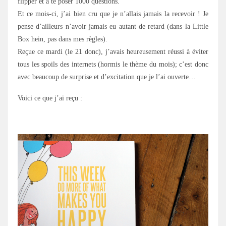
flipper et à te poser 1000 questions.
Et ce mois-ci, j’ai bien cru que je n’allais jamais la recevoir ! Je
pense d’ailleurs n’avoir jamais eu autant de retard (dans la Little
Box hein, pas dans mes règles).
Reçue ce mardi (le 21 donc), j’avais heureusement réussi à éviter
tous les spoils des internets (hormis le thème du mois); c’est donc
avec beaucoup de surprise et d’excitation que je l’ai ouverte…
Voici ce que j’ai reçu :
.