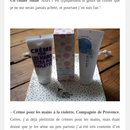
Un collier Smile
. Alors c’est typiquement le genre de collier que
je ne me serais jamais acheté, et pourtant j’en suis fan !
.
–
Crème pour les mains à la violette, Compagnie de Provence.
Certes, j’ai déjà pleiiiiiiin de crèmes pour les mains, mais étant
donné que je les sème un peu partout j’ai été très contente d’en