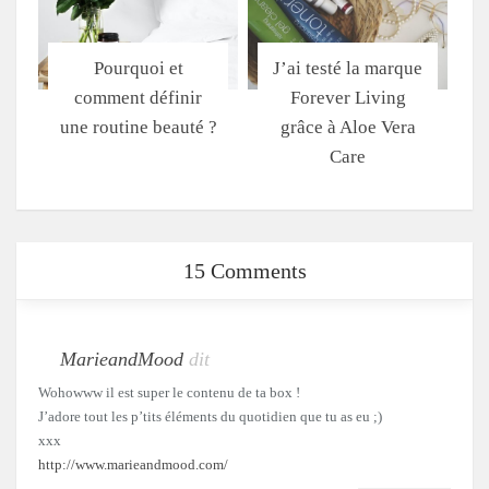
Pourquoi et
J’ai testé la marque
comment définir
Forever Living
une routine beauté ?
grâce à Aloe Vera
Care
15 Comments
MarieandMood
dit
Wohowww il est super le contenu de ta box !
J’adore tout les p’tits éléments du quotidien que tu as eu ;)
xxx
http://www.marieandmood.com/