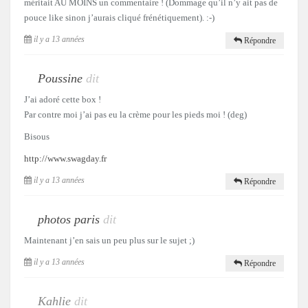
méritait AU MOINS un commentaire ! (Dommage qu’il n’y ait pas de
pouce like sinon j’aurais cliqué frénétiquement). :-)
il y a 13 années
Répondre
Poussine
dit
J’ai adoré cette box !
Par contre moi j’ai pas eu la crème pour les pieds moi ! (deg)
Bisous
http://www.swagday.fr
il y a 13 années
Répondre
photos paris
dit
Maintenant j’en sais un peu plus sur le sujet ;)
il y a 13 années
Répondre
Kahlie
dit