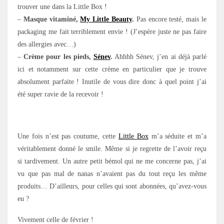
trouver une dans la Little Box !
–
Masque vitaminé,
My Little Beauty
.
Pas encore testé, mais le
packaging me fait terriblement envie ! (J’espère juste ne pas faire
des allergies avec…)
–
Crème pour les pieds,
Sénev
.
Ahhhh Sénev, j’en ai déjà parlé
ici et notamment sur cette crème en particulier que je trouve
absolument parfaite ! Inutile de vous dire donc à quel point j’ai
été super ravie de la recevoir !
.
Une fois n’est pas coutume, cette
Little Box
m’a séduite et m’a
véritablement donné le smile. Même si je regrette de l’avoir reçu
si tardivement. Un autre petit bémol qui ne me concerne pas, j’ai
vu que pas mal de nanas n’avaient pas du tout reçu les même
produits… D’ailleurs, pour celles qui sont abonnées, qu’avez-vous
eu ?
Vivement celle de février !