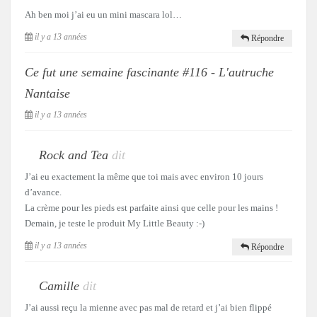
Ah ben moi j’ai eu un mini mascara lol…
il y a 13 années
Répondre
Ce fut une semaine fascinante #116 - L'autruche
Nantaise
il y a 13 années
Rock and Tea
dit
J’ai eu exactement la même que toi mais avec environ 10 jours
d’avance.
La crème pour les pieds est parfaite ainsi que celle pour les mains !
Demain, je teste le produit My Little Beauty :-)
il y a 13 années
Répondre
Camille
dit
J’ai aussi reçu la mienne avec pas mal de retard et j’ai bien flippé