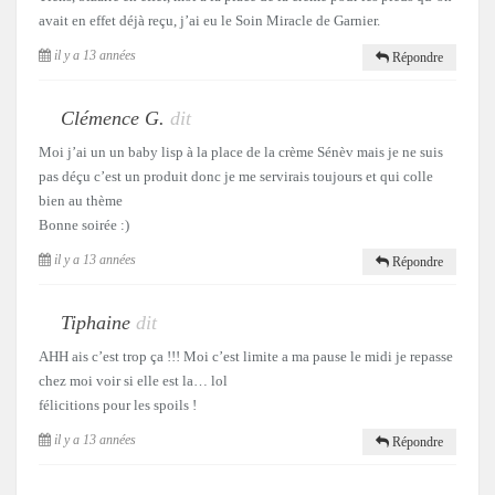
avait en effet déjà reçu, j’ai eu le Soin Miracle de Garnier.
il y a 13 années
Répondre
Clémence G.
dit
Moi j’ai un un baby lisp à la place de la crème Sénèv mais je ne suis
pas déçu c’est un produit donc je me servirais toujours et qui colle
bien au thème
Bonne soirée :)
il y a 13 années
Répondre
Tiphaine
dit
AHH ais c’est trop ça !!! Moi c’est limite a ma pause le midi je repasse
chez moi voir si elle est la… lol
félicitions pour les spoils !
il y a 13 années
Répondre