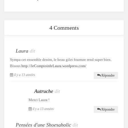
4 Comments
Laura
dit
Sympa cet ensemble denim, le beau gilet fourrure rend super bien.
Bisous
http://leComptoirdeLaura.wordpress.com/
il y a 13 années
Répondre
Autruche
dit
Merci Laura !
il y a 13 années
Répondre
Pensées d'une Shoesaholic
dit