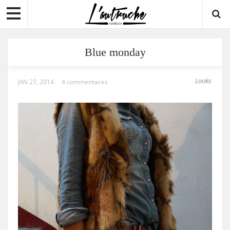
Blue monday
Looks
JAN 27, 2014
4 commentaires