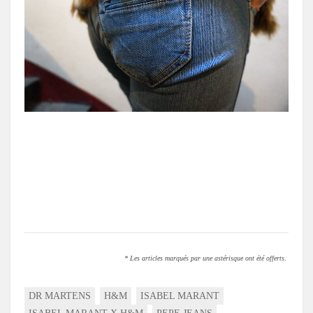
* Les articles marqués par une astérisque ont été offerts.
DR MARTENS
H&M
ISABEL MARANT