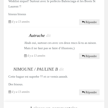
Wishlist niquel! Surtout avec le perfecto Balenciaga et les Boots St
Laurent !!
bisous bisous
il y a 13 années
Répondre
Autruche
dit
Ahah oui, surtout ces avec ces deux trucs là tu as raison.
Mais il ne faut pas se faire d’illusions;)
il y a 13 années
Répondre
NIMOUNE / PAULINE B
dit
Cette bague est superbe !!! et ce vernis annnh.
Des bisous.
il y a 13 années
Répondre