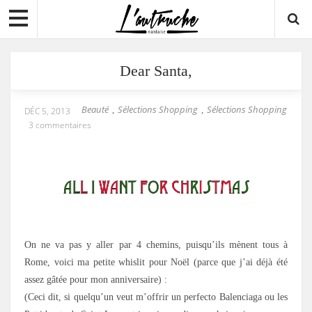
Dear Santa,
Beauté
Sélections Shopping
Sélections Shopping
,
,
DÉC 5, 2013
3 commentaires
On ne va pas y aller par 4 chemins, puisqu’ils mènent tous à
Rome, voici ma petite whislit pour Noël (parce que j’ai déjà été
assez gâtée pour mon anniversaire) :
(Ceci dit, si quelqu’un veut m’offrir un perfecto Balenciaga ou les