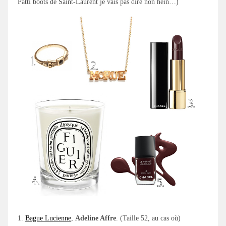
Patti boots de Saint-Laurent je vais pas dire non hein…)
1.
Bague Lucienne
,
Adeline Affre
. (Taille 52, au cas où)