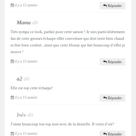
il y a 13 années
Répondre
Mama
dit
Très sympa ce look, parfait pour cette saison ! Je suis particulièrement
fan de cette grosses écharpe effet couverture qui doit tenir bien chaud
et être bien confort , ainsi que cette blouse qui fait beaucoup d’effet je
trouve !
il y a 13 années
Répondre
a2
dit
Elle est top cette écharpe!
il y a 13 années
Répondre
Inès
dit
J’aime beaucoup ton top noir avec de la dentelle. Il vient d’où?
il y a 13 années
Répondre