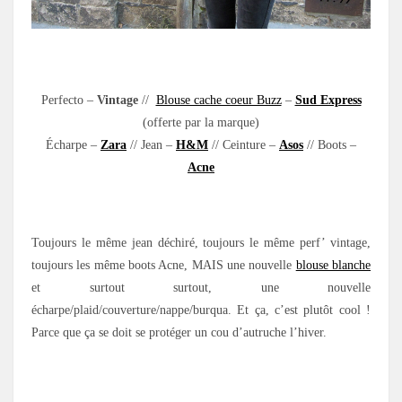
.
Perfecto –
Vintage
//
Blouse cache coeur Buzz
–
Sud Express
(offerte par la marque)
Écharpe –
Zara
// Jean –
H&M
// Ceinture –
Asos
// Boots –
Acne
.
Toujours le même jean déchiré, toujours le même perf’ vintage,
toujours les même boots Acne, MAIS une nouvelle
blouse blanche
et surtout surtout, une nouvelle
écharpe/plaid/couverture/nappe/burqua. Et ça, c’est plutôt cool !
Parce que ça se doit se protéger un cou d’autruche l’hiver.
.
.