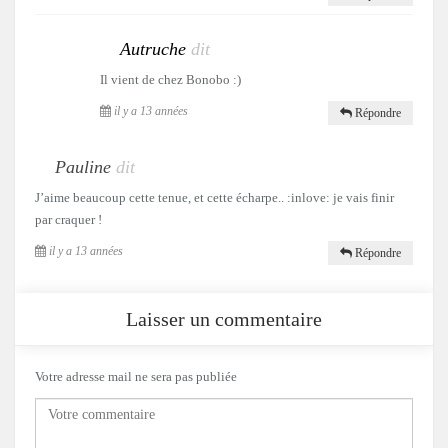
Autruche
dit
Il vient de chez Bonobo :)
il y a 13 années
Répondre
Pauline
dit
J’aime beaucoup cette tenue, et cette écharpe.. :inlove: je vais finir
par craquer !
il y a 13 années
Répondre
Laisser un commentaire
Votre adresse mail ne sera pas publiée