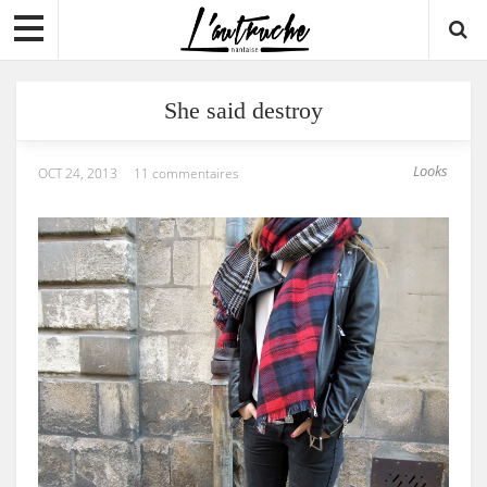
She said destroy
Looks
OCT 24, 2013
11 commentaires