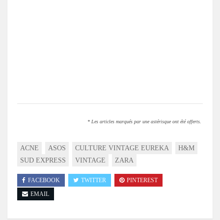
.
.
* Les articles marqués par une astérisque ont été offerts.
ACNE
ASOS
CULTURE VINTAGE EUREKA
H&M
SUD EXPRESS
VINTAGE
ZARA
FACEBOOK
TWITTER
PINTEREST
EMAIL