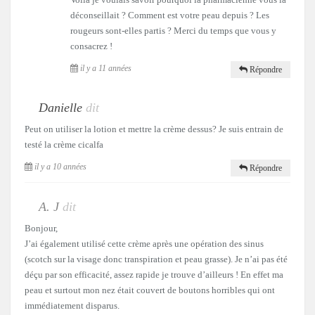
déconseillait ? Comment est votre peau depuis ? Les
rougeurs sont-elles partis ? Merci du temps que vous y
consacrez !
il y a 11 années
Répondre
Danielle
dit
Peut on utiliser la lotion et mettre la crème dessus? Je suis entrain de
testé la crème cicalfa
il y a 10 années
Répondre
A. J
dit
Bonjour,
J’ai également utilisé cette crème après une opération des sinus
(scotch sur la visage donc transpiration et peau grasse). Je n’ai pas été
déçu par son efficacité, assez rapide je trouve d’ailleurs ! En effet ma
peau et surtout mon nez était couvert de boutons horribles qui ont
immédiatement disparus.