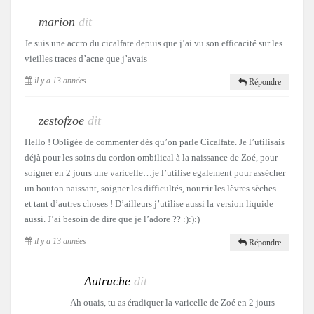
marion
dit
Je suis une accro du cicalfate depuis que j’ai vu son efficacité sur les
vieilles traces d’acne que j’avais
il y a 13 années
Répondre
zestofzoe
dit
Hello ! Obligée de commenter dès qu’on parle Cicalfate. Je l’utilisais
déjà pour les soins du cordon ombilical à la naissance de Zoé, pour
soigner en 2 jours une varicelle…je l’utilise egalement pour assécher
un bouton naissant, soigner les difficultés, nourrir les lèvres sèches…
et tant d’autres choses ! D’ailleurs j’utilise aussi la version liquide
aussi. J’ai besoin de dire que je l’adore ?? :):):)
il y a 13 années
Répondre
Autruche
dit
Ah ouais, tu as éradiquer la varicelle de Zoé en 2 jours