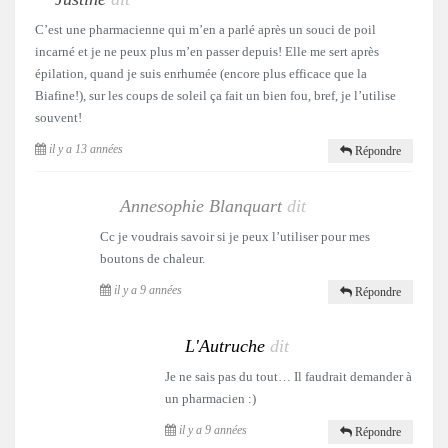
C’est une pharmacienne qui m’en a parlé après un souci de poil
incarné et je ne peux plus m’en passer depuis! Elle me sert après
épilation, quand je suis enrhumée (encore plus efficace que la
Biafine!), sur les coups de soleil ça fait un bien fou, bref, je l’utilise
souvent!
il y a 13 années
Répondre
Annesophie Blanquart
dit
Cc je voudrais savoir si je peux l’utiliser pour mes
boutons de chaleur.
il y a 9 années
Répondre
L'Autruche
dit
Je ne sais pas du tout… Il faudrait demander à
un pharmacien :)
il y a 9 années
Répondre