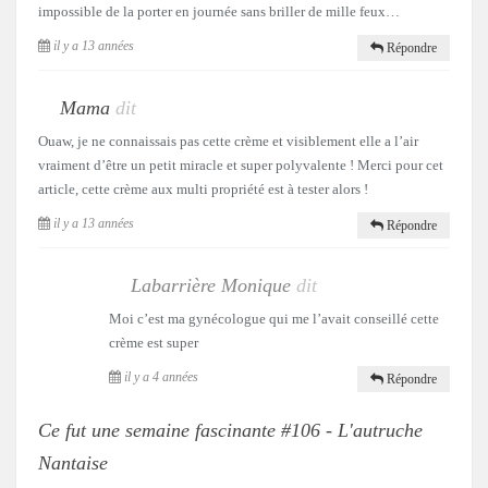
impossible de la porter en journée sans briller de mille feux…
il y a 13 années
Répondre
Mama
dit
Ouaw, je ne connaissais pas cette crème et visiblement elle a l’air
vraiment d’être un petit miracle et super polyvalente ! Merci pour cet
article, cette crème aux multi propriété est à tester alors !
il y a 13 années
Répondre
Labarrière Monique
dit
Moi c’est ma gynécologue qui me l’avait conseillé cette
crème est super
il y a 4 années
Répondre
Ce fut une semaine fascinante #106 - L'autruche
Nantaise