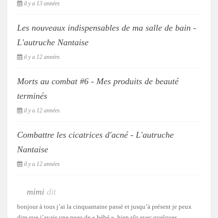
il y a 13 années
Les nouveaux indispensables de ma salle de bain -
L'autruche Nantaise
il y a 12 années
Morts au combat #6 - Mes produits de beauté
terminés
il y a 12 années
Combattre les cicatrices d'acné - L'autruche
Nantaise
il y a 12 années
mimi
dit
bonjour à tous j’ai la cinquantaine passé et jusqu’à présent je peux
dire que j’avais une peau de « bébé », bien sûr avec quelques