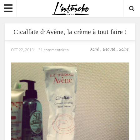
Cicalfate d’Avène, la crème à tout faire !
Acné
Beauté
Soins
,
,
OCT 22, 2013
31 commentaires