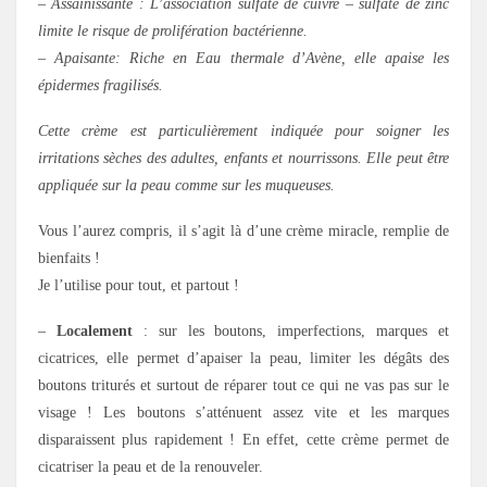
– Assainissante : L’association sulfate de cuivre – sulfate de zinc
limite le risque de prolifération bactérienne.
– Apaisante: Riche en Eau thermale d’Avène, elle apaise les
épidermes fragilisés.
Cette crème est particulièrement indiquée pour soigner les
irritations sèches des adultes, enfants et nourrissons. Elle peut être
appliquée sur la peau comme sur les muqueuses.
Vous l’aurez compris, il s’agit là d’une crème miracle, remplie de
bienfaits !
Je l’utilise pour tout, et partout !
–
Localement
: sur les boutons, imperfections, marques et
cicatrices, elle permet d’apaiser la peau, limiter les dégâts des
boutons triturés et surtout de réparer tout ce qui ne vas pas sur le
visage ! Les boutons s’atténuent assez vite et les marques
disparaissent plus rapidement ! En effet, cette crème permet de
cicatriser la peau et de la renouveler.