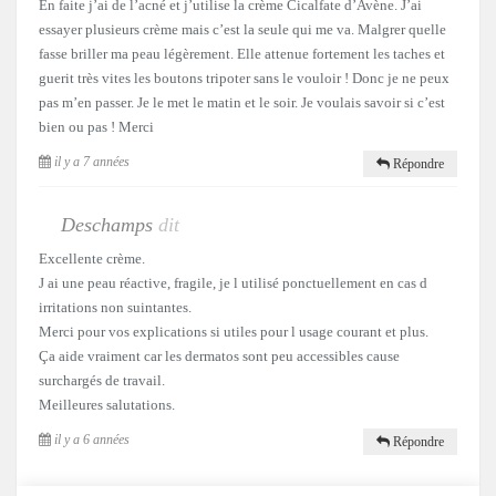
En faite j’ai de l’acné et j’utilise la crème Cicalfate d’Avène. J’ai
essayer plusieurs crème mais c’est la seule qui me va. Malgrer quelle
fasse briller ma peau légèrement. Elle attenue fortement les taches et
guerit très vites les boutons tripoter sans le vouloir ! Donc je ne peux
pas m’en passer. Je le met le matin et le soir. Je voulais savoir si c’est
bien ou pas ! Merci
il y a 7 années
Répondre
Deschamps
dit
Excellente crème.
J ai une peau réactive, fragile, je l utilisé ponctuellement en cas d
irritations non suintantes.
Merci pour vos explications si utiles pour l usage courant et plus.
Ça aide vraiment car les dermatos sont peu accessibles cause
surchargés de travail.
Meilleures salutations.
il y a 6 années
Répondre