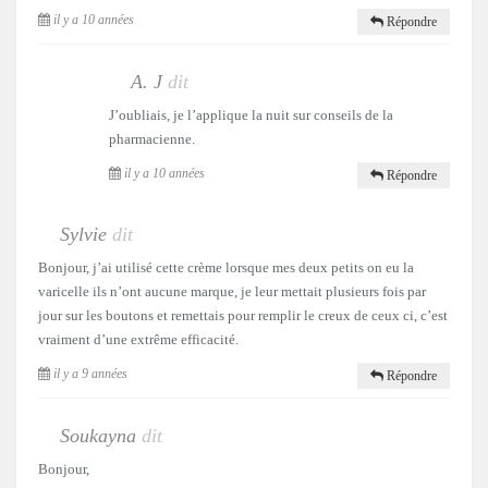
il y a 10 années
Répondre
A. J
dit
J’oubliais, je l’applique la nuit sur conseils de la
pharmacienne.
il y a 10 années
Répondre
Sylvie
dit
Bonjour, j’ai utilisé cette crème lorsque mes deux petits on eu la
varicelle ils n’ont aucune marque, je leur mettait plusieurs fois par
jour sur les boutons et remettais pour remplir le creux de ceux ci, c’est
vraiment d’une extrême efficacité.
il y a 9 années
Répondre
Soukayna
dit
Bonjour,