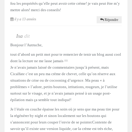
fou les propriétés qu’elle peut avoir cette crème! je vais peut être m’y
mettre alors! merci des conseils!
il y a 13 années
Répondre
Isa
dit
Bonjour l’Autruche,
tout d’abord un petit mot pour te remercier de tenir un blog aussi cool
dont la lecture ne me lasse jamais ^^
Je n’avais jamais laissé de commentaires jusqu’à présent, mais
Cicalfate c’est un peu ma crème de chevet, celle qu’on réserve aux
situations de crise ou de cocooning d’urgence. Ma peau « à
problèmes » l’adore, petits boutons, irritations, rougeurs, je l’utilise
surtout sur le visage, et je n’avais jamais pensé à un usage post-
épilation mais ça semble tout indiqué!
Je l’étale en couche épaisse les soirs où je sens que ma peau tire pour
la régénérer by night et sinon localement sur les boutons qui
s’annoncent pour leurs couper l’envie de se pointer.Contente de
savoir qu’il existe une version liquide, car la crème est très riche,