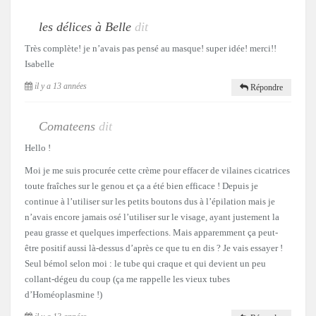
les délices à Belle
dit
Très complète! je n’avais pas pensé au masque! super idée! merci!!
Isabelle
il y a 13 années
Répondre
Comateens
dit
Hello !
Moi je me suis procurée cette crème pour effacer de vilaines cicatrices
toute fraîches sur le genou et ça a été bien efficace ! Depuis je
continue à l’utiliser sur les petits boutons dus à l’épilation mais je
n’avais encore jamais osé l’utiliser sur le visage, ayant justement la
peau grasse et quelques imperfections. Mais apparemment ça peut-
être positif aussi là-dessus d’après ce que tu en dis ? Je vais essayer !
Seul bémol selon moi : le tube qui craque et qui devient un peu
collant-dégeu du coup (ça me rappelle les vieux tubes
d’Homéoplasmine !)