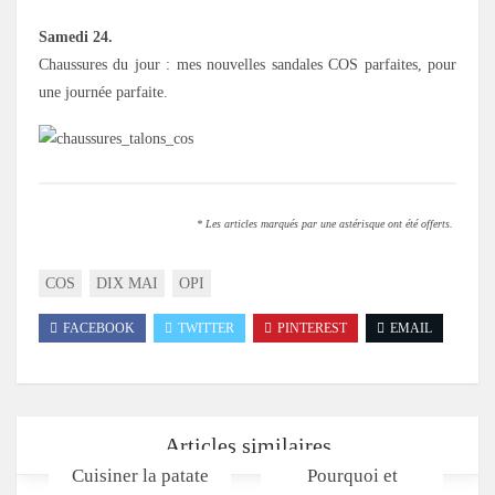
Samedi 24.
Chaussures du jour : mes nouvelles sandales COS parfaites, pour
une journée parfaite.
* Les articles marqués par une astérisque ont été offerts.
COS
DIX MAI
OPI
FACEBOOK
TWITTER
PINTEREST
EMAIL
Articles similaires
Cuisiner la patate
Pourquoi et