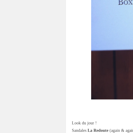
.
Look du jour !
Sandales
La Redoute
(again & agai