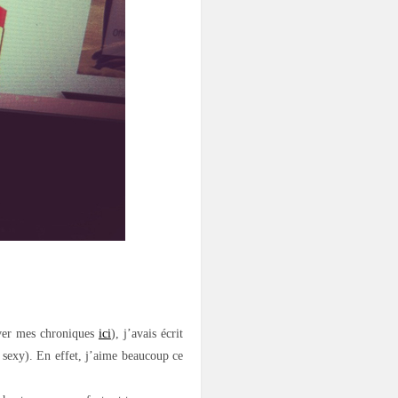
uver mes chroniques
ici
), j’avais écrit
 sexy). En effet, j’aime beaucoup ce