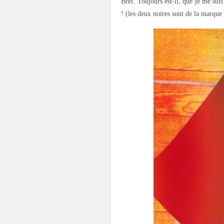
Bref. Toujours est-il, que je me s
! (les deux noires sont de la marque