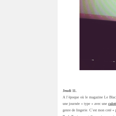
.
Jeudi 11.
A l’époque où le magazine Le Black 
une journée « type » avec une
culot
genre de lingerie. C’est mon coté « 