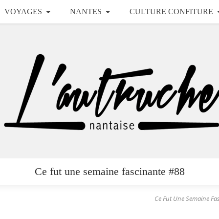
VOYAGES
NANTES
CULTURE CONFITURE
Ce fut une semaine fascinante #88
Ce Fut Une Semaine Fa