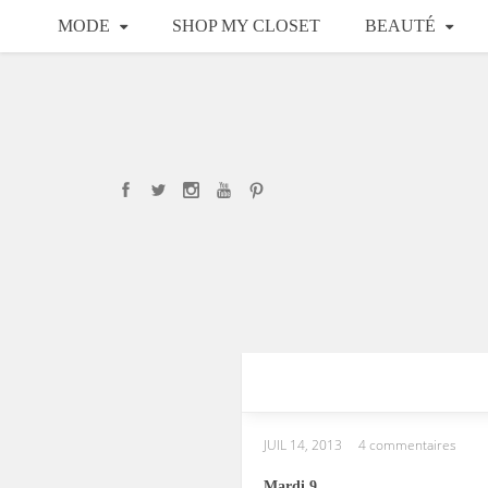
MODE
SHOP MY CLOSET
BEAUTÉ
JUIL 14, 2013
4 commentaires
Mardi 9.