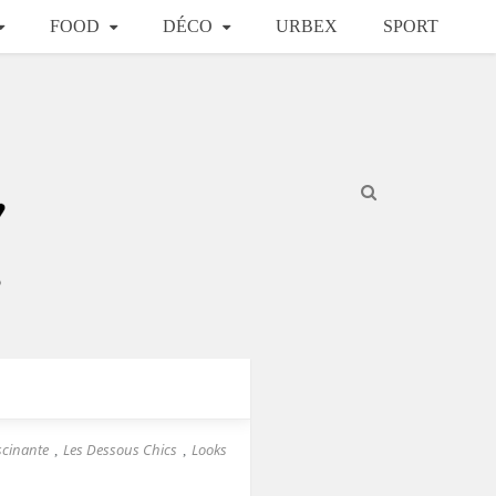
FOOD
DÉCO
URBEX
SPORT
scinante
Les Dessous Chics
Looks
,
,