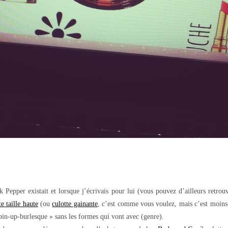
Pepper existait et lorsque j’écrivais pour lui (vous pouvez d’ailleurs retro
te taille haute
(ou
culotte gainante
, c’est comme vous voulez, mais c’est moins
pin-up-burlesque » sans les formes qui vont avec (genre).