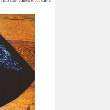
s hautes super conforts et trop canons