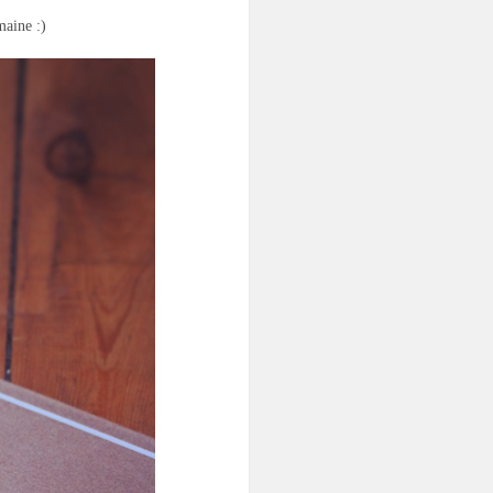
maine :)