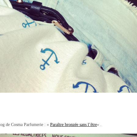
 blog de Cosma Parfumerie : «
Paraître bronzée sans l’être
« .