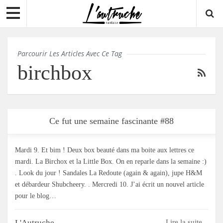
Parcourir Les Articles Avec Ce Tag
birchbox
Ce fut une semaine fascinante #88
Mardi 9. Et bim ! Deux box beauté dans ma boite aux lettres ce
mardi. La Birchox et la Little Box. On en reparle dans la semaine :)
. Look du jour ! Sandales La Redoute (again & again), jupe H&M
et débardeur Shubcheery. . Mercredi 10. J’ai écrit un nouvel article
pour le blog…
L'Autruche
Lire la suite...