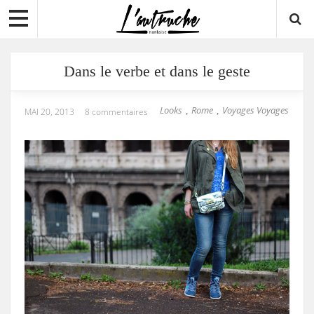
Dans le verbe et dans le geste
Looks
Rome
Voyages Voyages
,
,
MAI 20, 2013
8 commentaires