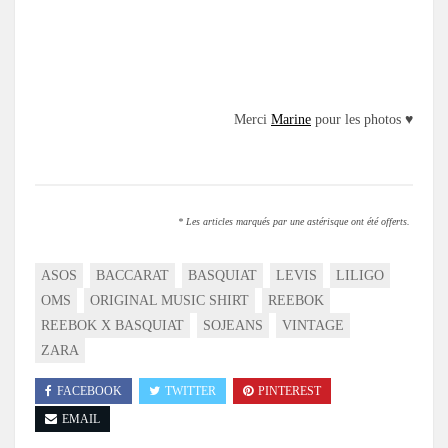
.
Merci
Marine
pour les photos ♥
.
* Les articles marqués par une astérisque ont été offerts.
ASOS
BACCARAT
BASQUIAT
LEVIS
LILIGO
OMS
ORIGINAL MUSIC SHIRT
REEBOK
REEBOK X BASQUIAT
SOJEANS
VINTAGE
ZARA
FACEBOOK
TWITTER
PINTEREST
EMAIL