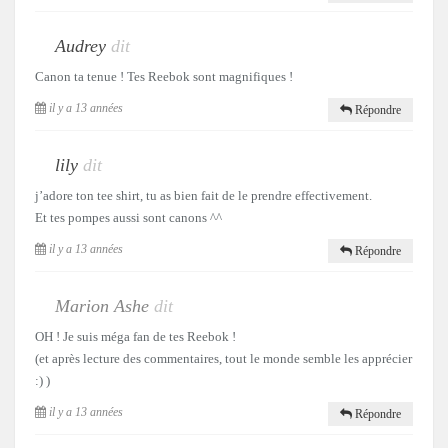
Audrey
dit
Canon ta tenue ! Tes Reebok sont magnifiques !
il y a 13 années
Répondre
lily
dit
j’adore ton tee shirt, tu as bien fait de le prendre effectivement.
Et tes pompes aussi sont canons ^^
il y a 13 années
Répondre
Marion Ashe
dit
OH ! Je suis méga fan de tes Reebok !
(et après lecture des commentaires, tout le monde semble les apprécier
:) )
il y a 13 années
Répondre