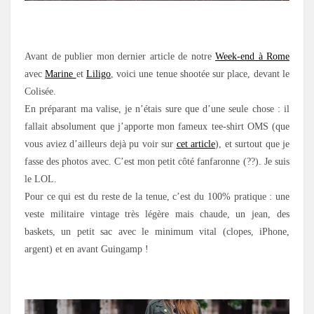
.
Avant de publier mon dernier article de notre
Week-end à Rome
avec
Marine
et
Liligo
, voici une tenue shootée sur place, devant le
Colisée.
En préparant ma valise, je n’étais sure que d’une seule chose : il
fallait absolument que j’apporte mon fameux tee-shirt OMS (que
vous aviez d’ailleurs dejà pu voir sur
cet article
), et surtout que je
fasse des photos avec. C’est mon petit côté fanfaronne (??). Je suis
le LOL.
Pour ce qui est du reste de la tenue, c’est du 100% pratique : une
veste militaire vintage très légère mais chaude, un jean, des
baskets, un petit sac avec le minimum vital (clopes, iPhone,
argent) et en avant Guingamp !
.