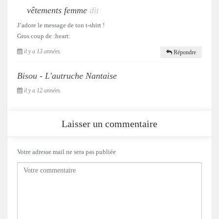
vêtements femme
dit
J’adore le message de ton t-shirt !
Gros coup de :heart:
il y a 13 années
Répondre
Bisou - L'autruche Nantaise
il y a 12 années
Laisser un commentaire
Votre adresse mail ne sera pas publiée