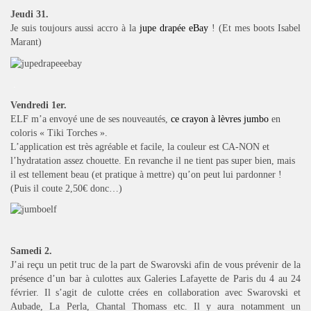
Jeudi 31.
Je suis toujours aussi accro à la
jupe drapée eBay
! (Et mes boots Isabel
Marant)
.
Vendredi 1er.
ELF m’a envoyé une de ses nouveautés,
ce crayon à lèvres jumbo
en
coloris « Tiki Torches ».
L’application est très agréable et facile, la couleur est CA-NON et
l’hydratation assez chouette. En revanche il ne tient pas super bien, mais
il est tellement beau (et pratique à mettre) qu’on peut lui pardonner !
(Puis il coute 2,50€ donc…)
Samedi 2.
J’ai reçu un petit truc de la part de Swarovski afin de vous prévenir de la
présence d’un bar à culottes aux Galeries Lafayette de Paris du 4 au 24
février. Il s’agit de culotte crées en collaboration avec Swarovski et
Aubade, La Perla, Chantal Thomass etc. Il y aura notamment un