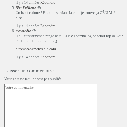
il y a 14 années
Répondre
BleuPaillette
dit
Un bar à culotte ! Pour bosser dans la com’ je trouve ça GÉNIAL !
bise
il y a 14 années
Répondre
mercredie
dit
Il a l’air vraiment étrange le ral ELF vu comme ca, ce serait top de voir
l’effet qu’il donne sur toi ;)
http://www.mercredie.com
il y a 14 années
Répondre
Laisser un commentaire
Votre adresse mail ne sera pas publiée