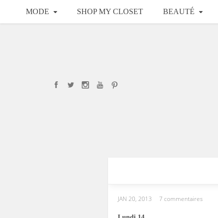
MODE
SHOP MY CLOSET
BEAUTÉ
JAN 20, 2013
7 commentaires
Lundi 14.