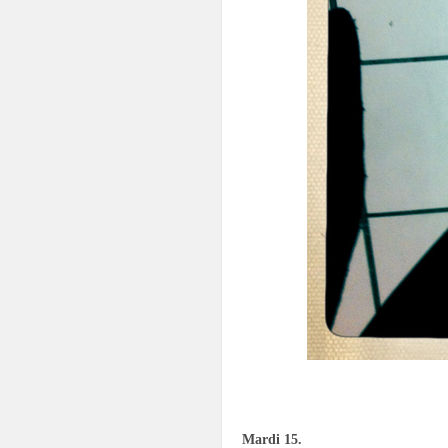
.
Mardi 15.