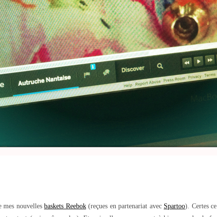
de mes nouvelles
baskets Reebok
(reçues en partenariat avec
Spartoo
). Certes c