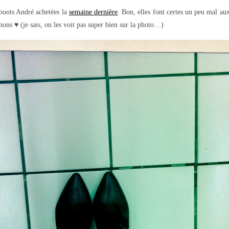
boots André achetées la
semaine dernière
. Bon, elles font certes un peu mal au
anons ♥ (je sais, on les voit pas super bien sur la photo…)