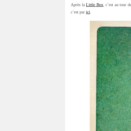
Après la
Little Box
, c’est au tour 
c’est par
ici
.