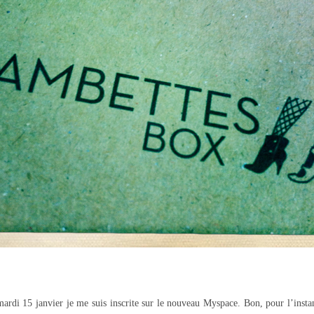
i 15 janvier je me suis inscrite sur le nouveau Myspace. Bon, pour l’instant 