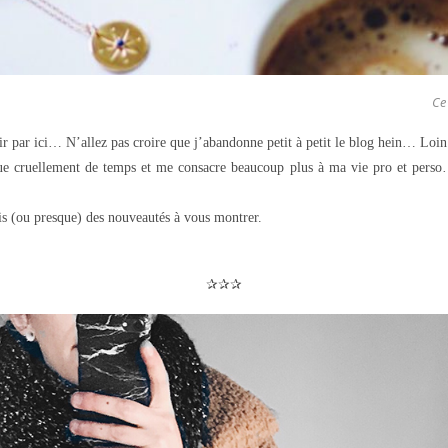
Ce
r par ici… N’allez pas croire que j’abandonne petit à petit le blog hein… Loin 
e cruellement de temps et me consacre beaucoup plus à ma vie pro et perso…
is (ou presque) des nouveautés à vous montrer.
✰✰✰