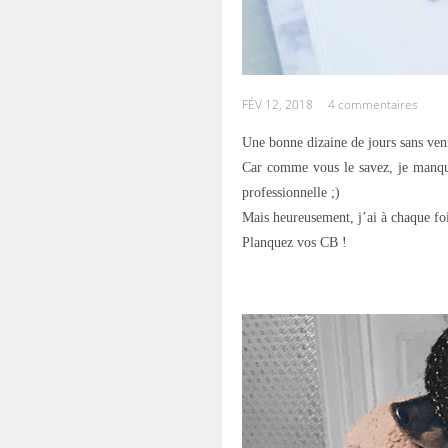
FÉV 12, 2018
4 commentaires
Une bonne dizaine de jours sans veni
Car comme vous le savez, je manqu
professionnelle ;)
Mais heureusement, j’ai à chaque fo
Planquez vos CB !