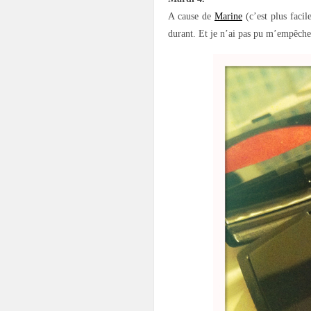
A cause de
Marine
(c’est plus facil
durant. Et je n’ai pas pu m’empêcher