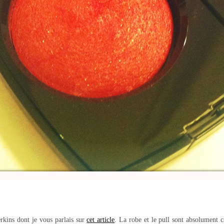
kins dont je vous parlais sur
cet article
. La robe et le pull sont absolument c