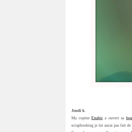
.
Jeudi 6.
Ma copine
Enabis
a ouvert sa
bou
scrapbooking je lui aurai pas fait de