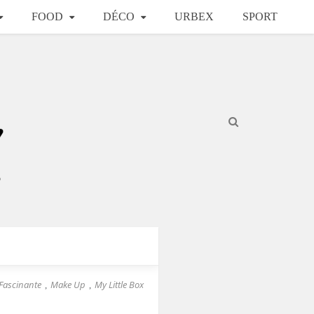
FOOD
DÉCO
URBEX
SPORT
Fascinante
Make Up
My Little Box
,
,