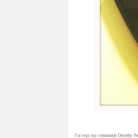
.
J’ai reçu ma commande Dorothy Per