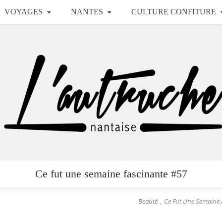
VOYAGES
NANTES
CULTURE CONFITURE
Ce fut une semaine fascinante #57
Beauté
Ce Fut Une Semaine 
,