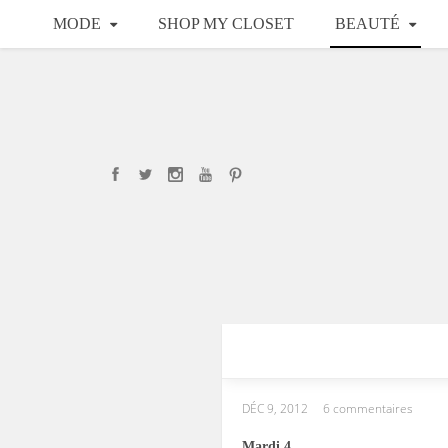
MODE
SHOP MY CLOSET
BEAUTÉ
DÉC 9, 2012
6 commentaires
Mardi 4.