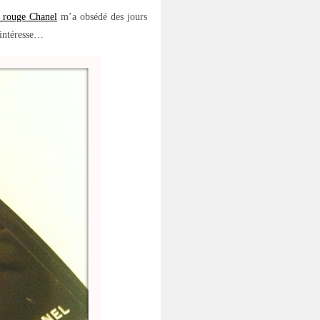
 rouge Chanel
m’a obsédé des jours
 intéresse…