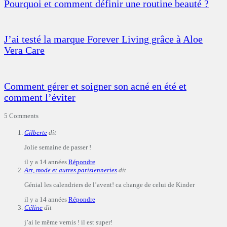
Pourquoi et comment définir une routine beauté ?
J’ai testé la marque Forever Living grâce à Aloe
Vera Care
Comment gérer et soigner son acné en été et
comment l’éviter
5 Comments
Gilberte
dit
Jolie semaine de passer !
il y a 14 années
Répondre
Art, mode et autres parisienneries
dit
Génial les calendriers de l’avent! ca change de celui de Kinder
il y a 14 années
Répondre
Céline
dit
j’ai le même vernis ! il est super!