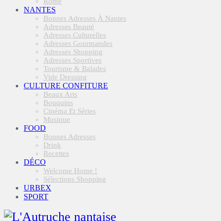
Rome
NANTES
Bonnes Adresses À Nantes
Adresses Beauté
Adresses Culturelles
Adresses Gourmandes
Adresses Shopping
Adresses Sportives
Tourisme & Balades
Vide Dressing
CULTURE CONFITURE
Beaux Arts
Bouquins
Cinéma Et Séries
Musique
FOOD
Bonnes Adresses
Drink
Recettes
DÉCO
Welcome Home !
Sélections Shopping
URBEX
SPORT