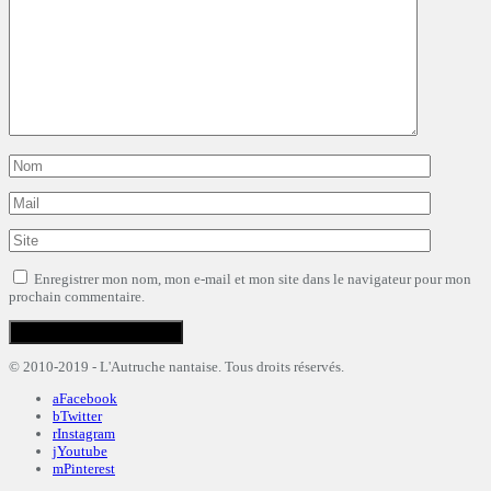
Enregistrer mon nom, mon e-mail et mon site dans le navigateur pour mon
prochain commentaire.
© 2010-2019 - L'Autruche nantaise. Tous droits réservés.
Facebook
Twitter
Instagram
Youtube
Pinterest