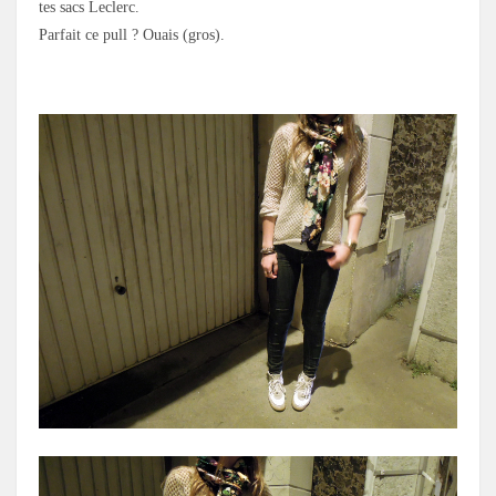
tes sacs Leclerc.
Parfait ce pull ? Ouais (gros).
.