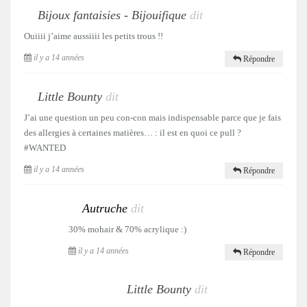
Bijoux fantaisies - Bijouifique
dit
Ouiiii j’aime aussiiii les petits trous !!
il y a 14 années
Répondre
Little Bounty
dit
J’ai une question un peu con-con mais indispensable parce que je fais
des allergies à certaines matières… : il est en quoi ce pull ?
#WANTED
il y a 14 années
Répondre
Autruche
dit
30% mohair & 70% acrylique :)
il y a 14 années
Répondre
Little Bounty
dit