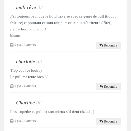
mali rêve
dit
J’ai toujours peur que le froid traverse avec ce genre de pull (trooop
frileuse) et pourtant ce sont toujours ceux qui m’attirent :-/ Bref,
j’aime beaucoup quoi!
bisous
il y a 14 années
Répondre
charlotte
dit
Trop cool ce look :)
Le pull me tente bien ^^
il y a 14 années
Répondre
Charline
dit
Il est superbe ce pull, et tant mieux s’il tient chaud ;-)
il y a 14 années
Répondre