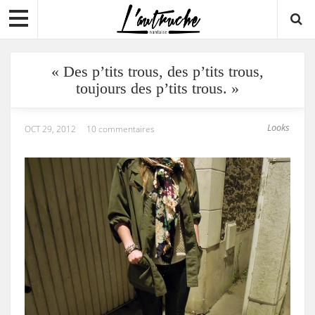
« Des p’tits trous, des p’tits trous,
toujours des p’tits trous. »
Looks
OCT 29, 2012
10 commentaires