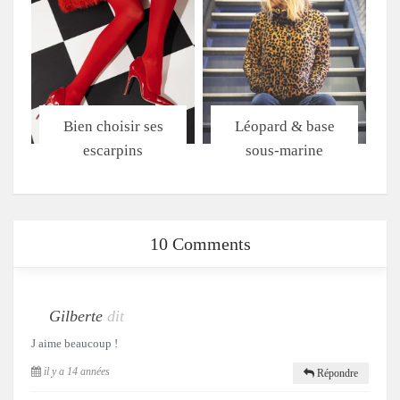
Bien choisir ses
Léopard & base
escarpins
sous-marine
10 Comments
Gilberte
dit
J aime beaucoup !
il y a 14 années
Répondre