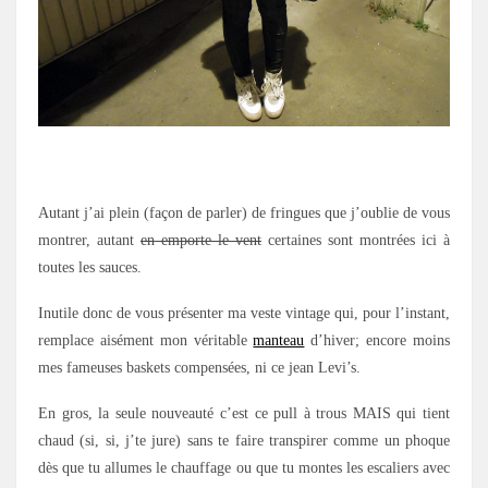
.
Autant j’ai plein (façon de parler) de fringues que j’oublie de vous
montrer, autant
en emporte le vent
certaines sont montrées ici à
toutes les sauces.
Inutile donc de vous présenter ma veste vintage qui, pour l’instant,
remplace aisément mon véritable
manteau
d’hiver; encore moins
mes fameuses baskets compensées, ni ce jean Levi’s.
En gros, la seule nouveauté c’est ce pull à trous MAIS qui tient
chaud (si, si, j’te jure) sans te faire transpirer comme un phoque
dès que tu allumes le chauffage ou que tu montes les escaliers avec