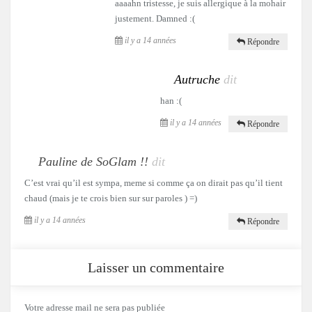
aaaahn tristesse, je suis allergique à la mohair
justement. Damned :(
il y a 14 années
Répondre
Autruche
dit
han :(
il y a 14 années
Répondre
Pauline de SoGlam !!
dit
C’est vrai qu’il est sympa, meme si comme ça on dirait pas qu’il tient
chaud (mais je te crois bien sur sur paroles ) =)
il y a 14 années
Répondre
Laisser un commentaire
Votre adresse mail ne sera pas publiée