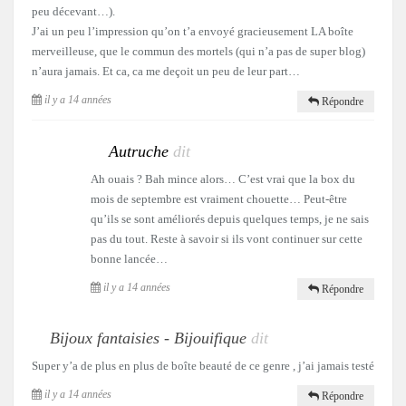
peu décevant…).
J’ai un peu l’impression qu’on t’a envoyé gracieusement LA boîte
merveilleuse, que le commun des mortels (qui n’a pas de super blog)
n’aura jamais. Et ca, ca me deçoit un peu de leur part…
il y a 14 années
Répondre
Autruche
dit
Ah ouais ? Bah mince alors… C’est vrai que la box du
mois de septembre est vraiment chouette… Peut-être
qu’ils se sont améliorés depuis quelques temps, je ne sais
pas du tout. Reste à savoir si ils vont continuer sur cette
bonne lancée…
il y a 14 années
Répondre
Bijoux fantaisies - Bijouifique
dit
Super y’a de plus en plus de boîte beauté de ce genre , j’ai jamais testé
il y a 14 années
Répondre