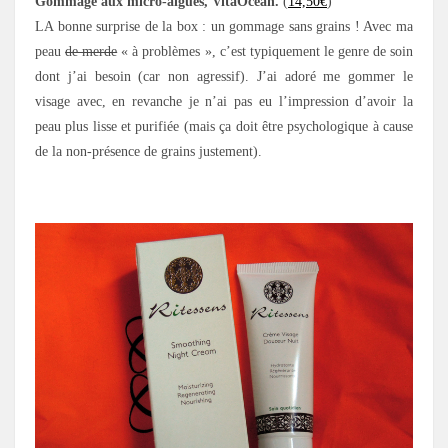
Gommage aux micro-algues, VitaOcean.
(
14,50€
)
LA bonne surprise de la box : un gommage sans grains ! Avec ma
peau
de merde
« à problèmes », c’est typiquement le genre de soin
dont j’ai besoin (car non agressif). J’ai adoré me gommer le
visage avec, en revanche je n’ai pas eu l’impression d’avoir la
peau plus lisse et purifiée (mais ça doit être psychologique à cause
de la non-présence de grains justement).
.