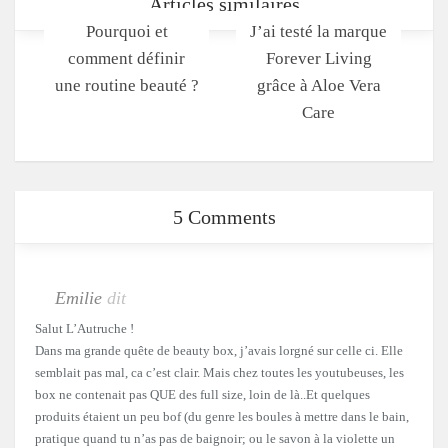
Articles similaires
Pourquoi et
J’ai testé la marque
comment définir
Forever Living
une routine beauté ?
grâce à Aloe Vera
Care
5 Comments
Emilie
dit
Salut L’Autruche !
Dans ma grande quête de beauty box, j’avais lorgné sur celle ci. Elle
semblait pas mal, ca c’est clair. Mais chez toutes les youtubeuses, les
box ne contenait pas QUE des full size, loin de là..Et quelques
produits étaient un peu bof (du genre les boules à mettre dans le bain,
pratique quand tu n’as pas de baignoir; ou le savon à la violette un