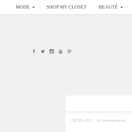
MODE
SHOP MY CLOSET
BEAUTÉ
OCT 23, 2012
61 commentaires