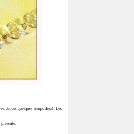
vez depuis quelques temps déjà),
Les
 présente.