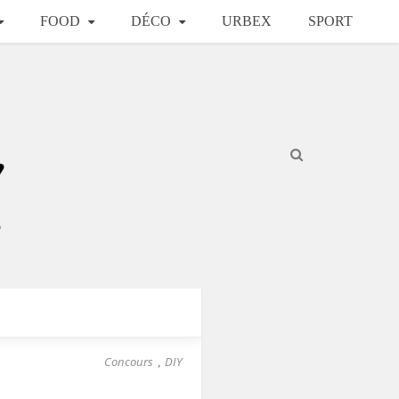
FOOD
DÉCO
URBEX
SPORT
Concours
DIY
,