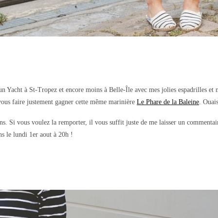
un Yacht à St-Tropez et encore moins à Belle-Île avec mes jolies espadrilles et 
 vous faire justement gagner cette même marinière
Le Phare de la Baleine
. Ouai
ns. Si vous voulez la remporter, il vous suffit juste de me laisser un commentai
ns le lundi 1er aout à 20h !