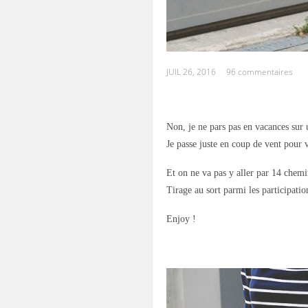
JUIL 26, 2016
96 commentaires
.
Non, je ne pars pas en vacances sur 
Je passe juste en coup de vent pour
Et on ne va pas y aller par 14 chemi
Tirage au sort parmi les participatio
Enjoy !
.