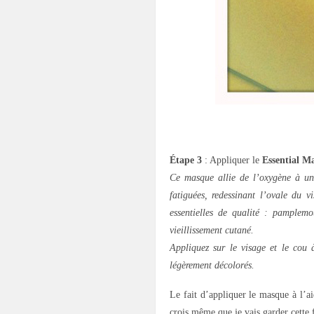
.
Étape 3
: Appliquer le
Essential M
Ce masque allie de l’oxygène à un 
fatiguées, redessinant l’ovale du 
essentielles de qualité : pamplemo
vieillissement cutané.
Appliquez sur le visage et le cou à
légèrement décolorés.
Le fait d’appliquer le masque à l’ai
crois même que je vais garder cette 