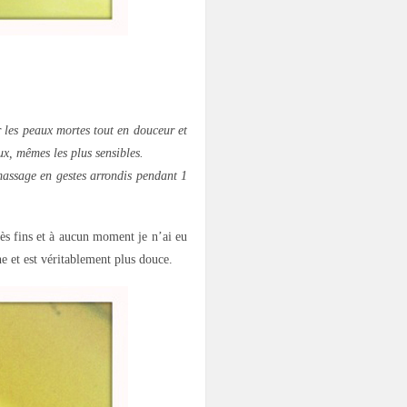
 les peaux mortes tout en douceur et
ux, mêmes les plus sensibles.
massage en gestes arrondis pendant 1
rès fins et à aucun moment je n’ai eu
e et est véritablement plus douce.