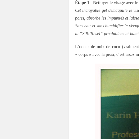
Étape 1
: Nettoyer le visage avec le
Cet incroyable gel démaquille le vis
pores, absorbe les impuretés et laisse
Sans eau et sans humidifier le visag
la “Silk Towel” préalablement humid
L’odeur de noix de coco (vraiment t
« corps » avec la peau, c’est assez 