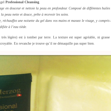
 gel
Professional Cleansing
.
age en douceur et nettoie la peau en profondeur. Composé de différentes huiles vé
 la peau nette et douce, prête à recevoir les soins.
e, réchauffez une noisette du gel dans vos mains et massez le visage, y compris l
ifiée à l’eau tiède.
rès légère) est à tomber par terre. La texture est super agréable, ni grasse 
incroyable. En revanche je trouve qu’il ne démaquille pas super bien.