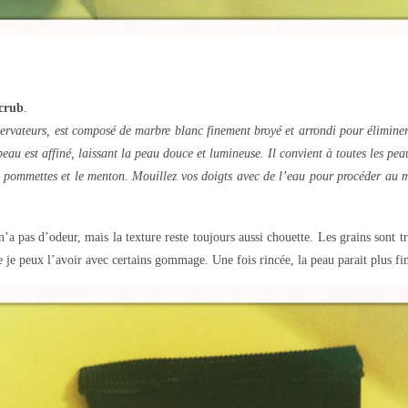
crub
.
vateurs, est composé de marbre blanc finement broyé et arrondi pour éliminer
 peau est affiné, laissant la peau douce et lumineuse. Il convient à toutes les pea
les pommettes et le menton. Mouillez vos doigts avec de l’eau pour procéder au 
 pas d’odeur, mais la texture reste toujours aussi chouette. Les grains sont t
e peux l’avoir avec certains gommage. Une fois rincée, la peau parait plus fin