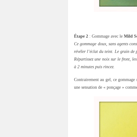
.
Étape 2
: Gommage avec le
Mild S
Ce gommage doux, sans agents conser
révéler l’éclat du teint. Le grain de
Répartissez une noix sur le front, 
à 2 minutes puis rincez.
Contrairement au gel, ce gommage n’a
une sensation de « ponçage » comme j