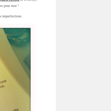
ère pour moi !
es imperfections.