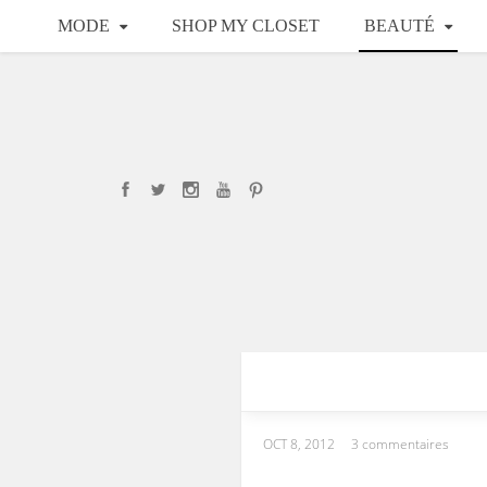
MODE
SHOP MY CLOSET
BEAUTÉ
OCT 8, 2012
3 commentaires