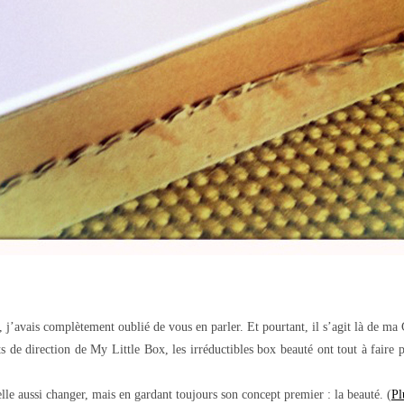
 j’avais complètement oublié de vous en parler. Et pourtant, il s’agit là de ma
 de direction de My Little Box, les irréductibles box beauté ont tout à faire p
lle aussi changer, mais en gardant toujours son concept premier : la beauté. (
Pl