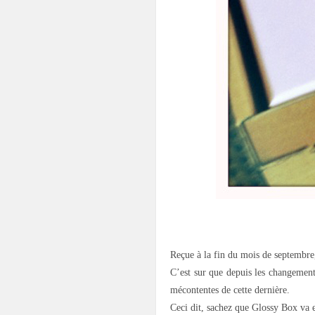
.
Reçue à la fin du mois de septembre,
C’est sur que depuis les changements
mécontentes de cette dernière.
Ceci dit, sachez que Glossy Box va e