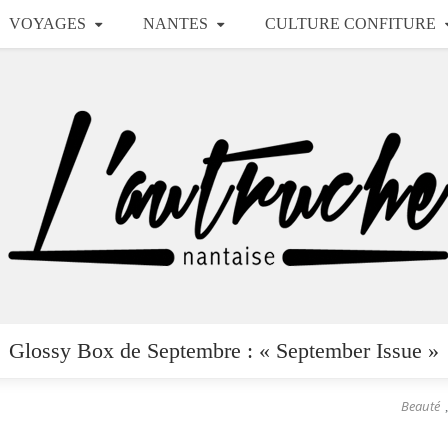
VOYAGES
NANTES
CULTURE CONFITURE
Glossy Box de Septembre : « September Issue »
Beauté
,