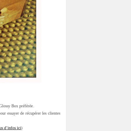
 Glossy Box préférée.
our essayer de récupérer les clientes
us d’infos ici
)