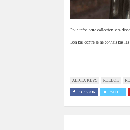
Pour infos cette collection sera dis
Bon par contre je ne connais pas les 
ALICIA KEYS
REEBOK
RE
FACEBOOK
TWITTER