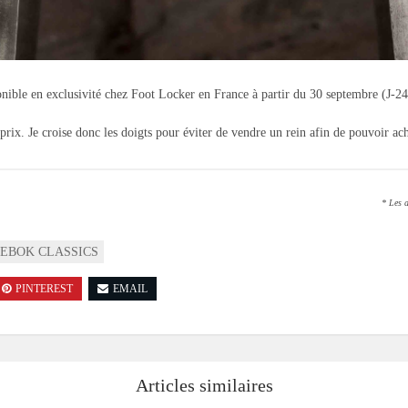
ponible en exclusivité chez Foot Locker en France à partir du 30 septembre (J-24,
prix. Je croise donc les doigts pour éviter de vendre un rein afin de pouvoir ach
* Les a
EBOK CLASSICS
PINTEREST
EMAIL
Articles similaires