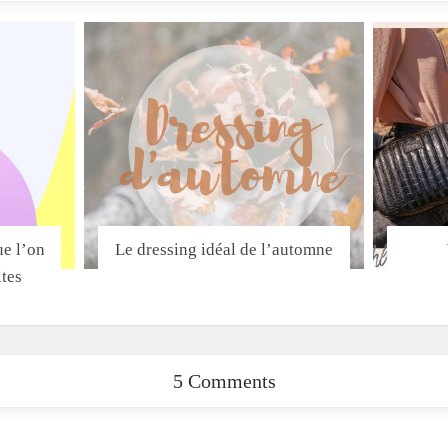
ue l’on
Le dressing idéal de l’automne
ltes
5 Comments