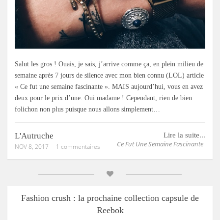
Salut les gros ! Ouais, je sais, j’arrive comme ça, en plein milieu de
semaine après 7 jours de silence avec mon bien connu (LOL) article
« Ce fut une semaine fascinante ». MAIS aujourd’hui, vous en avez
deux pour le prix d’une. Oui madame ! Cependant, rien de bien
folichon non plus puisque nous allons simplement…
L'Autruche
Lire la suite...
Ce Fut Une Semaine Fascinante
NOV 8, 2017
1 commentaires
Fashion crush : la prochaine collection capsule de
Reebok