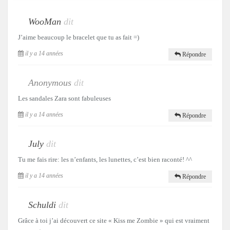
WooMan
dit
J’aime beaucoup le bracelet que tu as fait =)
il y a 14 années
Répondre
Anonymous
dit
Les sandales Zara sont fabuleuses
il y a 14 années
Répondre
July
dit
Tu me fais rire: les n’enfants, les lunettes, c’est bien raconté! ^^
il y a 14 années
Répondre
Schuldi
dit
Grâce à toi j’ai découvert ce site « Kiss me Zombie » qui est vraiment