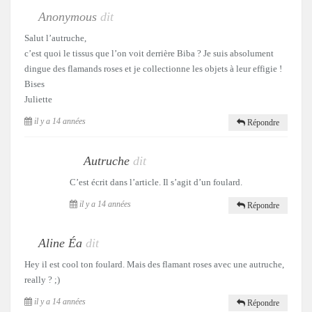
Anonymous
dit
Salut l’autruche,
c’est quoi le tissus que l’on voit derrière Biba ? Je suis absolument
dingue des flamands roses et je collectionne les objets à leur effigie !
Bises
Juliette
il y a 14 années
Répondre
Autruche
dit
C’est écrit dans l’article. Il s’agit d’un foulard.
il y a 14 années
Répondre
Aline Éa
dit
Hey il est cool ton foulard. Mais des flamant roses avec une autruche,
really ? ;)
il y a 14 années
Répondre