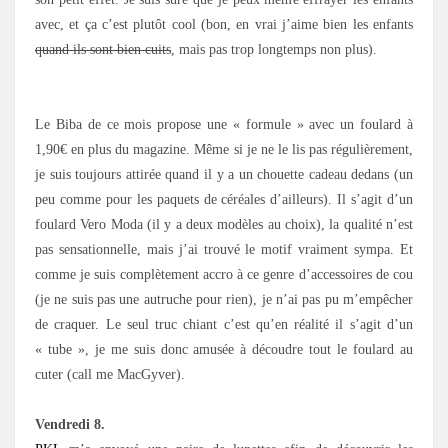
avec, et ça c’est plutôt cool (bon, en vrai j’aime bien les enfants
quand ils sont bien cuits
, mais pas trop longtemps non plus).
Le Biba de ce mois propose une « formule » avec un foulard à
1,90€ en plus du magazine. Même si je ne le lis pas régulièrement,
je suis toujours attirée quand il y a un chouette cadeau dedans (un
peu comme pour les paquets de céréales d’ailleurs). Il s’agit d’un
foulard Vero Moda (il y a deux modèles au choix), la qualité n’est
pas sensationnelle, mais j’ai trouvé le motif vraiment sympa. Et
comme je suis complètement accro à ce genre d’accessoires de cou
(je ne suis pas une autruche pour rien), je n’ai pas pu m’empêcher
de craquer. Le seul truc chiant c’est qu’en réalité il s’agit d’un
« tube », je me suis donc amusée à découdre tout le foulard au
cuter (call me MacGyver).
Vendredi 8.