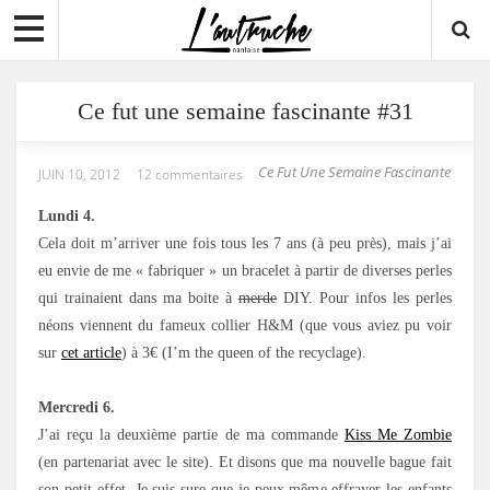
Ce fut une semaine fascinante #31
Ce Fut Une Semaine Fascinante
JUIN 10, 2012
12 commentaires
Lundi 4.
Cela doit m’arriver une fois tous les 7 ans (à peu près), mais j’ai
eu envie de me « fabriquer » un bracelet à partir de diverses perles
qui trainaient dans ma boite à
merde
DIY. Pour infos les perles
néons viennent du fameux collier H&M (que vous aviez pu voir
sur
cet article
) à 3€ (I’m the queen of the recyclage).
Mercredi 6.
J’ai reçu la deuxième partie de ma commande
Kiss Me Zombie
(en partenariat avec le site). Et disons que ma nouvelle bague fait
son petit effet. Je suis sure que je peux même effrayer les enfants