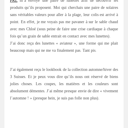
PKL
m’a envoyé une paire de lunettes afin de découvrir les
produits qu’ils proposent. Moi qui cherchais une paire de solaires
sans véritables valeurs pour aller à la plage, leur colis est arrivé à
point. En effet, je me voyais pas me pavaner à sur le sable chaud
avec mes Chloé (sous peine de faire une crise cardiaque à chaque
fois qu’un grain de sable entrait en contact avec mes lunettes).
J’ai donc reçu des lunettes « aviateur », une forme qui me plait
beaucoup mais qui ne me va finalement pas. Tant pis.
J’ai également reçu le lookbook de la collection automne/hiver des
3 Suisses. Et je peux vous dire qu’ils nous ont réservé de biens
jolies choses. Les coupes, les matières et les couleurs sont
absolument démentes. J’ai même presque envie de dire « vivement
l’automne ! » (presque hein, je suis pas folle non plus).