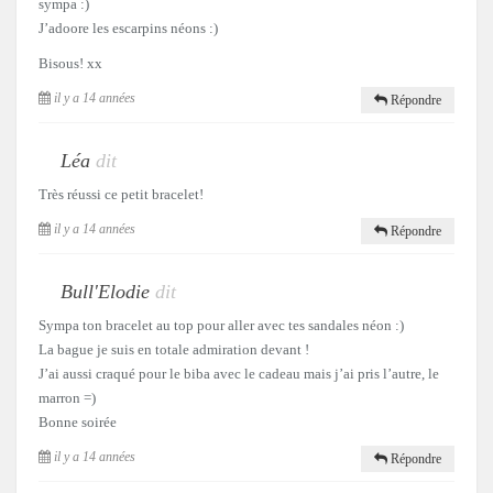
sympa :)
J’adoore les escarpins néons :)
Bisous! xx
il y a 14 années
Répondre
Léa
dit
Très réussi ce petit bracelet!
il y a 14 années
Répondre
Bull'Elodie
dit
Sympa ton bracelet au top pour aller avec tes sandales néon :)
La bague je suis en totale admiration devant !
J’ai aussi craqué pour le biba avec le cadeau mais j’ai pris l’autre, le
marron =)
Bonne soirée
il y a 14 années
Répondre