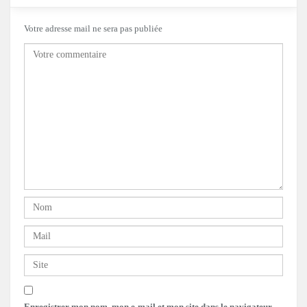
Votre adresse mail ne sera pas publiée
Enregistrer mon nom, mon e-mail et mon site dans le navigateur