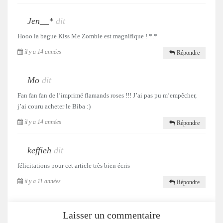
Jen__*
dit
Hooo la bague Kiss Me Zombie est magnifique ! *.*
il y a 14 années
Répondre
Mo
dit
Fan fan fan de l’imprimé flamands roses !!! J’ai pas pu m’empêcher,
j’ai couru acheter le Biba :)
il y a 14 années
Répondre
keffieh
dit
félicitations pour cet article très bien écris
il y a 11 années
Répondre
Laisser un commentaire