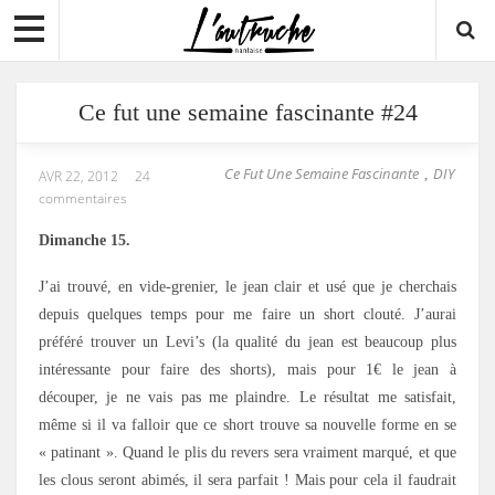
Ce fut une semaine fascinante #24
Ce Fut Une Semaine Fascinante
DIY
,
AVR 22, 2012
24
commentaires
Dimanche 15.
J’ai trouvé, en vide-grenier, le jean clair et usé que je cherchais
depuis quelques temps pour me faire un short clouté. J’aurai
préféré trouver un Levi’s (la qualité du jean est beaucoup plus
intéressante pour faire des shorts), mais pour 1€ le jean à
découper, je ne vais pas me plaindre. Le résultat me satisfait,
même si il va falloir que ce short trouve sa nouvelle forme en se
« patinant ». Quand le plis du revers sera vraiment marqué, et que
les clous seront abimés, il sera parfait ! Mais pour cela il faudrait