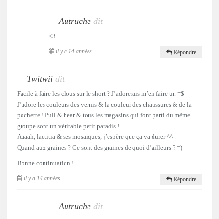
Autruche
dit
<3
il y a 14 années
Répondre
Twitwii
dit
Facile à faire les clous sur le short ? J’adorerais m’en faire un =$
J’adore les couleurs des vernis & la couleur des chaussures & de la
pochette ! Pull & bear & tous les magasins qui font parti du même
groupe sont un véritable petit paradis !
Aaaah, laetitia & ses mosaiques, j’espère que ça va durer ^^
Quand aux graines ? Ce sont des graines de quoi d’ailleurs ? =)
Bonne continuation !
il y a 14 années
Répondre
Autruche
dit