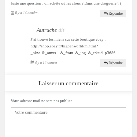
Juste une question : on achète où les clous ? Dans une droguerie ? (:
il y a 14 années
Répondre
Autruche
dit
J’ai trouvé les miens sur cette boutique ebay :
http://shop.ebay.fr/bigbenworld/m.html?
_nkw=&_armrs=1&_from=&_ipg=&_trksid=p3686
il y a 14 années
Répondre
Laisser un commentaire
Votre adresse mail ne sera pas publiée