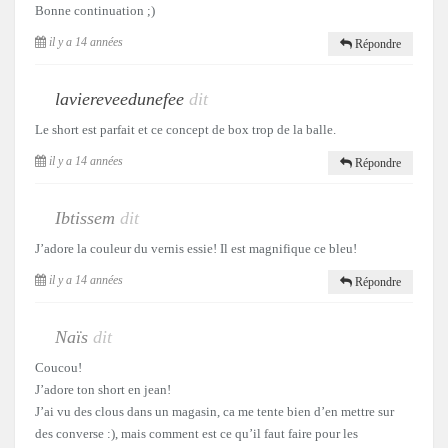
Bonne continuation ;)
il y a 14 années
Répondre
laviereveedunefee
dit
Le short est parfait et ce concept de box trop de la balle.
il y a 14 années
Répondre
Ibtissem
dit
J’adore la couleur du vernis essie! Il est magnifique ce bleu!
il y a 14 années
Répondre
Naïs
dit
Coucou!
J’adore ton short en jean!
J’ai vu des clous dans un magasin, ca me tente bien d’en mettre sur
des converse :), mais comment est ce qu’il faut faire pour les