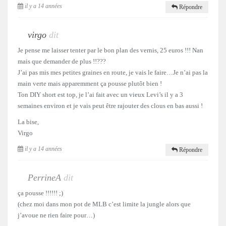
il y a 14 années
Répondre
virgo
dit
Je pense me laisser tenter par le bon plan des vernis, 25 euros !!! Nan
mais que demander de plus !!???
J’ai pas mis mes petites graines en route, je vais le faire…Je n’ai pas la
main verte mais apparemment ça pousse plutôt bien !
Ton DIY short est top, je l’ai fait avec un vieux Levi’s il y a 3
semaines environ et je vais peut être rajouter des clous en bas aussi !
La bise,
Virgo
il y a 14 années
Répondre
PerrineA
dit
ça pousse !!!!!! ;)
(chez moi dans mon pot de MLB c’est limite la jungle alors que
j’avoue ne rien faire pour…)