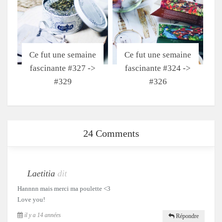
Ce fut une semaine
Ce fut une semaine
fascinante #327 ->
fascinante #324 ->
#329
#326
24 Comments
Laetitia
dit
Hannnn mais merci ma poulette <3
Love you!
il y a 14 années
Répondre