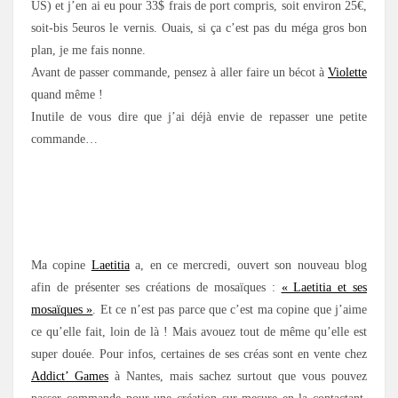
US) et j’en ai eu pour 33$ frais de port compris, soit environ 25€,
soit-bis 5euros le vernis. Ouais, si ça c’est pas du méga gros bon
plan, je me fais nonne.
Avant de passer commande, pensez à aller faire un bécot à
Violette
quand même !
Inutile de vous dire que j’ai déjà envie de repasser une petite
commande…
Ma copine
Laetitia
a, en ce mercredi, ouvert son nouveau blog
afin de présenter ses créations de mosaïques :
« Laetitia et ses
mosaïques »
. Et ce n’est pas parce que c’est ma copine que j’aime
ce qu’elle fait, loin de là ! Mais avouez tout de même qu’elle est
super douée. Pour infos, certaines de ses créas sont en vente chez
Addict’ Games
à Nantes, mais sachez surtout que vous pouvez