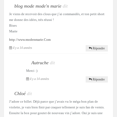
blog mode mode'n marie
dit
Je viens de recevoir des clous que j’ai commandés, et ton petit short
me donne des idées, très réussi !
Bises
Marie
http://www.modenmarie.Com
il y a 14 années
Répondre
Autruche
dit
Merci :)
il y a 14 années
Répondre
Chloé
dit
J’adore ce billet. Déjà parce que j’avais vu le méga bon plan de
violette, je vais bien finir par craquer tellement je suis fan de vernis.
Ensuite la box pour gouter de nouveau vin j’adore. Oui je suis une