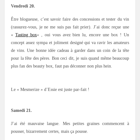
Vendredi 20.
Être blogueuse, c’est savoir faire des concessions et tester du vin
(rassurez-vous, je ne me suis pas fait prier). J’ai donc reçue une
«
Tasting box
« , oui vous avez bien lu, encore une box ! Un
concept assez sympa et joliment designé qui va ravir les amateurs
de vins. Une bonne idée cadeau à garder dans un coin de la tête
pour la fête des pères. Bon ceci dit, je suis quand même beaucoup
plus fan des beauty box, faut pas déconner non plus hein.
Le « Mesmerize » d’Essie est juste par-fait !
Samedi 21.
J’ai été mauvaise langue. Mes petites graines commencent à
pousser, bizarrement certes, mais ça pousse.