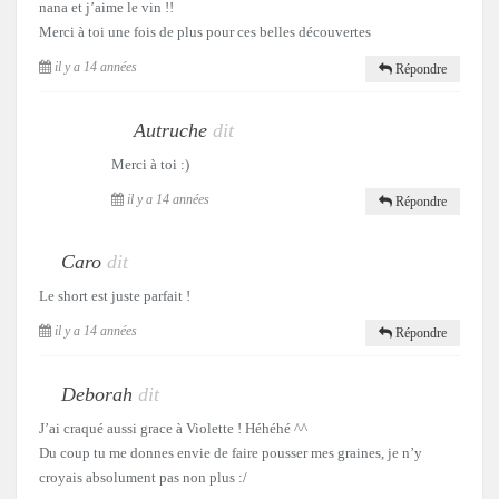
nana et j’aime le vin !!
Merci à toi une fois de plus pour ces belles découvertes
il y a 14 années
Répondre
Autruche
dit
Merci à toi :)
il y a 14 années
Répondre
Caro
dit
Le short est juste parfait !
il y a 14 années
Répondre
Deborah
dit
J’ai craqué aussi grace à Violette ! Héhéhé ^^
Du coup tu me donnes envie de faire pousser mes graines, je n’y
croyais absolument pas non plus :/