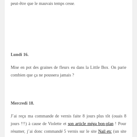
peut-être que le mauvais temps cesse.
Lundi 16.
Mise en pot des graines de fleurs eu dans la Little Box. On parie
combien que ça ne poussera jamais ?
Mercredi 18.
J’ai reçu ma commande de vernis faite 8 jours plus tôt (ouais 8
jours !!!) à cause de Violette et
son article méga bon-plan
! Pour
résumer, j’ai donc commandé 5 vernis sur le site
Nail etc
(un site