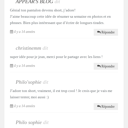
APPEAR'S BLOG
dit
Génial ton pantalon devenu short, j’adore!
J’aime beaucoup cette idée de résumer sa semaine en photos et en
phrases. Bien plus intéressant que d’écrire de longues tirades.
il y a 14 années
Répondre
christinemm
dit
super idée pour je jean, merci pour le partage avec les liens !
il y a 14 années
Répondre
Philo'sophie
dit
J’adore ton short, vraiment, il est trop cool ! Je crois que je vais me
laisser tenter, moi aussi :)
il y a 14 années
Répondre
Philo sophie
dit