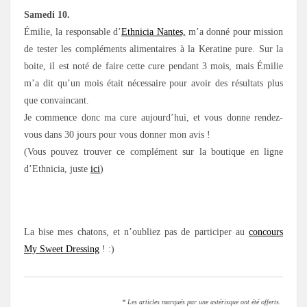
Samedi 10.
Émilie, la responsable d’
Ethnicia Nantes,
m’a donné pour mission
de tester les compléments alimentaires à la Keratine
pure. Sur la
boite, il est noté de faire cette cure pendant 3 mois, mais Émilie
m’a dit qu’un mois était nécessaire pour avoir des résultats plus
que convaincant.
Je commence donc ma cure aujourd’hui, et vous donne rendez-
vous dans 30 jours pour vous donner mon avis !
(Vous pouvez trouver ce complément sur la boutique en ligne
d’Ethnicia, juste
ici
)
La bise mes chatons, et n’oubliez pas de participer au
concours
My Sweet Dressing
! :)
* Les articles marqués par une astérisque ont été offerts.