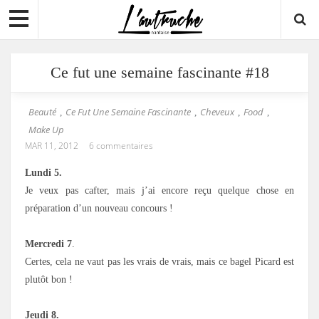
Ce fut une semaine fascinante #18
Beauté
Ce Fut Une Semaine Fascinante
Cheveux
Food
,
,
,
,
Make Up
MAR 11, 2012
6 commentaires
Lundi 5.
Je veux pas cafter, mais j’ai encore reçu quelque chose en
préparation d’un nouveau concours !
Mercredi 7
.
Certes, cela ne vaut pas les vrais de vrais, mais ce bagel Picard est
plutôt bon !
Jeudi 8.