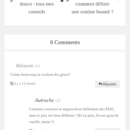
douce : tous mes
comment définir
conseils
une routine beauté ?
6 Comments
Ibtissem
dit
J’aime beaucoup la couleur des gloss!!
il y a 14 années
Répondre
Autruche
dit
Certaines couleurs se rapprochent drôlement des MAC,
mais le prix est bien différent ! (Et en plus, ils ont gout de
vanille, miam !)