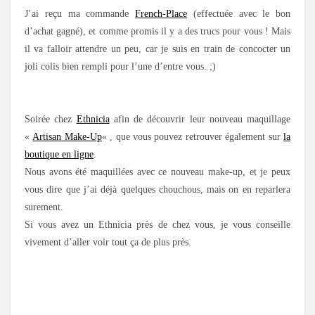
J’ai reçu ma commande
French-Place
(effectuée avec le bon
d’achat gagné), et comme promis il y a des trucs pour vous ! Mais
il va falloir attendre un peu, car je suis en train de concocter un
joli colis bien rempli pour l’une d’entre vous. ;)
Soirée chez
Ethnicia
afin de découvrir leur nouveau maquillage
«
Artisan Make-Up
« , que vous pouvez retrouver également sur
la
boutique en ligne
.
Nous avons été maquillées avec ce nouveau make-up, et je peux
vous dire que j’ai déjà quelques chouchous, mais on en reparlera
surement.
Si vous avez un Ethnicia près de chez vous, je vous conseille
vivement d’aller voir tout ça de plus près.