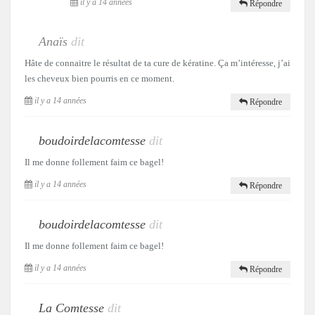
il y a 14 années
Répondre
Anaïs
dit
Hâte de connaitre le résultat de ta cure de kératine. Ça m’intéresse, j’ai
les cheveux bien pourris en ce moment.
il y a 14 années
Répondre
boudoirdelacomtesse
dit
Il me donne follement faim ce bagel!
il y a 14 années
Répondre
boudoirdelacomtesse
dit
Il me donne follement faim ce bagel!
il y a 14 années
Répondre
La Comtesse
dit