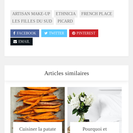
ARTISAN MAKE-UP
ETHNICIA
FRENCH PLACE
LES FILLES DU SUD
PICARD
FACEBOOK
TWITTER
PINTEREST
EMAIL
Articles similaires
Cuisiner la patate
Pourquoi et