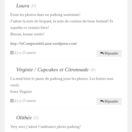
Laura
dit
Extra les photos dans un parking souterrain!
J’adore la note de léopard, la note de couleur du beau foulard! Et
superbe ce vernnis bleu!
Bisous, bonne soirée!
http://leComptoirdeLaura.wordpress.com/
il y a 15 années
Répondre
Virginie / Cupcakes et Citronnade
dit
Ca rend bien le jaune du parking pour les photos. Les bottes sont
cools.
bises Virginie
il y a 15 années
Répondre
Olithée
dit
Very nice j’adore l’ambiance photo parking!