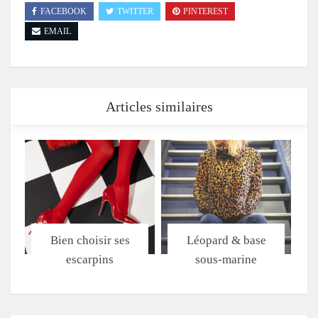
FACEBOOK
TWITTER
PINTEREST
EMAIL
Articles similaires
Bien choisir ses
Léopard & base
escarpins
sous-marine