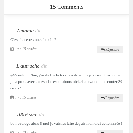
15 Comments
Zenobie
dit
C’est de cette année la robe?
il y a 15 années
Répondre
L'autruche
dit
@Zenobie : Non, j’ai du l’acheter il y a deux ans je crois. Et même si
je la porte avec excès, elle est toujours nickel et avait du me couter 20
euros !
il y a 15 années
Répondre
100%soie
dit
bon courage alors !! moi je vais les faire depuis mon ordi cette année !
il y a 15 années