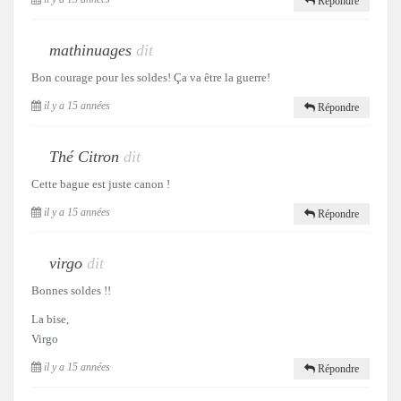
Répondre
mathinuages
dit
Bon courage pour les soldes! Ça va être la guerre!
il y a 15 années
Répondre
Thé Citron
dit
Cette bague est juste canon !
il y a 15 années
Répondre
virgo
dit
Bonnes soldes !!
La bise,
Virgo
il y a 15 années
Répondre