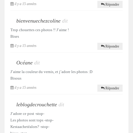
il y a 15 années
Répondre
bienvenuechezcoline
dit
Trop chouettes ces photos !! J’aime !
Bises
il y a 15 années
Répondre
Océane
dit
J’aime la couleur du vernis, et j’adore les photos :D
Bisous
il y a 15 années
Répondre
leblogdecrouchette
dit
J’adore ce post -stop-
Les photos sont tops -stop-
Kestaachetéalors? -stop-