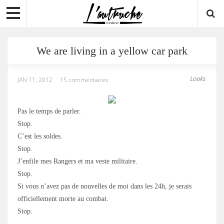
We are living in a yellow car park
Looks
JAN 11, 2012
15 commentaires
Pas le temps de parler.
Stop.
C’est les soldes.
Stop.
J’enfile mes Rangers et ma veste militaire.
Stop.
Si vous n’avez pas de nouvelles de moi dans les 24h, je serais
officiellement morte au combat.
Stop.