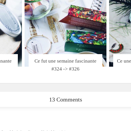
inante
Ce fut une semaine fascinante
Ce une
#324 -> #326
13 Comments