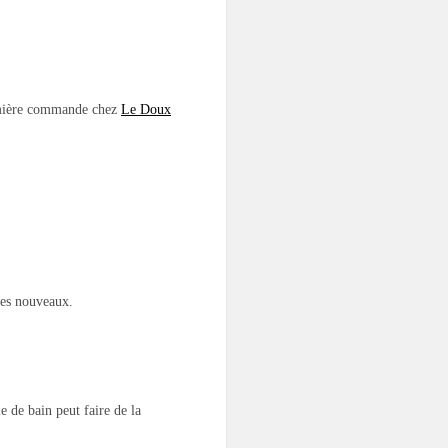
remière commande chez
Le Doux
 des nouveaux.
 de bain peut faire de la