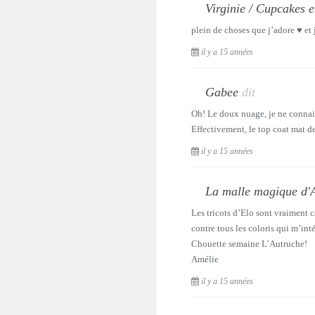
Virginie / Cupcakes 
plein de choses que j’adore ♥ e
il y a 15 années
Gabee
dit
Oh! Le doux nuage, je ne connais
Effectivement, le top coat mat d
il y a 15 années
La malle magique d'
Les tricots d’Elo sont vraiment c
contre tous les coloris qui m’int
Chouette semaine L’Autruche!
Amélie
il y a 15 années