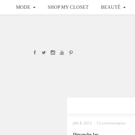
MODE
SHOP MY CLOSET
BEAUTÉ
JAN 8, 2012
13 commentaires
Dimanche 1er.