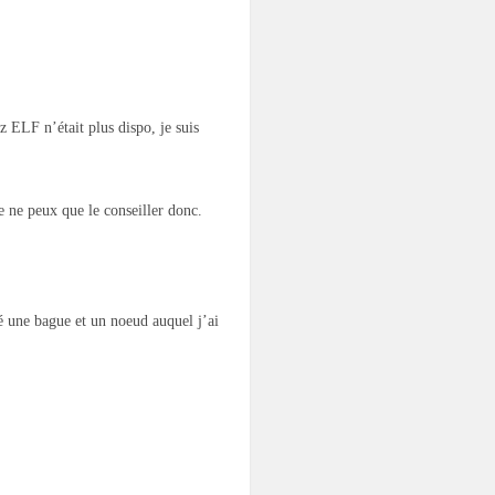
z ELF n’était plus dispo, je suis
Je ne peux que le conseiller donc.
é une bague et un noeud auquel j’ai