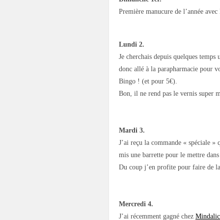
Première manucure de l’année avec 
Lundi 2.
Je cherchais depuis quelques temps un
donc allé à la parapharmacie pour vo
Bingo ! (et pour 5€).
Bon, il ne rend pas le vernis super ma
Mardi 3.
J’ai reçu la commande « spéciale » 
mis une barrette pour le mettre dan
Du coup j’en profite pour faire de la
Mercredi 4.
J’ai récemment gagné chez
Mindalic