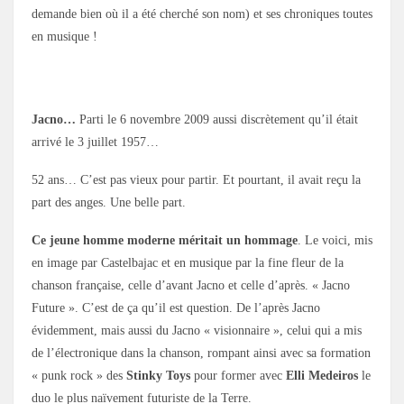
demande bien où il a été cherché son nom) et ses chroniques toutes
en musique !
Jacno…
Parti le 6 novembre 2009 aussi discrètement qu’il était
arrivé le 3 juillet 1957…
52 ans… C’est pas vieux pour partir. Et pourtant, il avait reçu la
part des anges. Une belle part.
Ce jeune homme moderne méritait un hommage
. Le voici, mis
en image par Castelbajac et en musique par la fine fleur de la
chanson française, celle d’avant Jacno et celle d’après. « Jacno
Future ». C’est de ça qu’il est question. De l’après Jacno
évidemment, mais aussi du Jacno « visionnaire », celui qui a mis
de l’électronique dans la chanson, rompant ainsi avec sa formation
« punk rock » des
Stinky Toys
pour former avec
Elli Medeiros
le
duo le plus naïvement futuriste de la Terre.