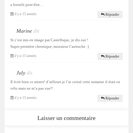
a bientôt peut-être…
il y a 15 années
Répondre
Marine
dit
Si c’est mis en image par Castelbajac, je dis oui !
Super première chronique, monsieur l’autruche :)
il y a 15 années
Répondre
July
dit
Il écrit bien ce mister! d’ailleurs je l’ai croisé cette semaine il était en
vélo mais ne m’a pas vue!!
il y a 15 années
Répondre
Laisser un commentaire