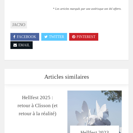
* Les articles marqués par une astérisque ont été offerts.
JACNO
FACEBOOK
TWITTER
PINTEREST
EMAIL
Articles similaires
Hellfest 2025 :
retour à Clisson (et
retour à la réalité)
Hellfest 2023