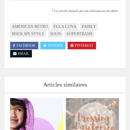
* Les articles marqués par une astérisque ont été offerts.
AMERICAN RETRO
ELLA LUNA
FAIRLY
ROCK MY STYLE
SOUN
SUPERTRASH
FACEBOOK
TWITTER
PINTEREST
EMAIL
Articles similaires