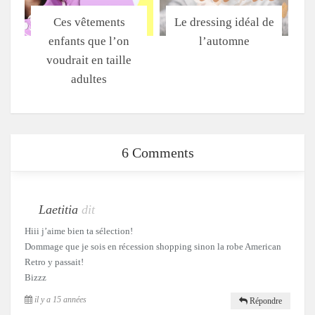
Ces vêtements
Le dressing idéal de
enfants que l’on
l’automne
voudrait en taille
adultes
6 Comments
Laetitia
dit
Hiii j’aime bien ta sélection!
Dommage que je sois en récession shopping sinon la robe American
Retro y passait!
Bizzz
il y a 15 années
Répondre