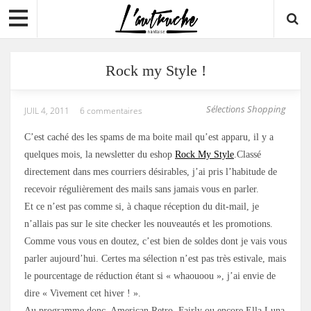
Rock my Style !
Sélections Shopping
JUIL 4, 2011
6 commentaires
C’est caché des les spams de ma boite mail qu’est apparu, il y a
quelques mois, la newsletter du eshop
Rock My Style
.Classé
directement dans mes courriers désirables, j’ai pris l’habitude de
recevoir régulièrement des mails sans jamais vous en parler.
Et ce n’est pas comme si, à chaque réception du dit-mail, je
n’allais pas sur le site checker les nouveautés et les promotions.
Comme vous vous en doutez, c’est bien de soldes dont je vais vous
parler aujourd’hui. Certes ma sélection n’est pas très estivale, mais
le pourcentage de réduction étant si « whaouoou », j’ai envie de
dire « Vivement cet hiver ! ».
Au programme donc, American Retro, Fairly ou encore Ella Luna