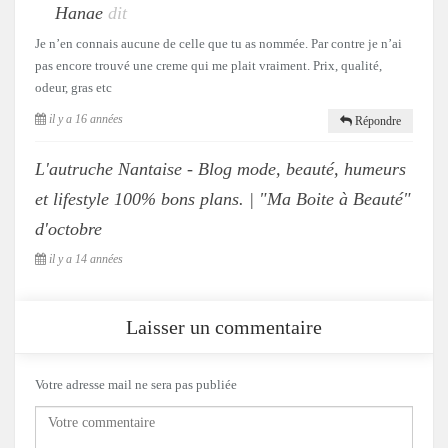
Hanae
dit
Je n’en connais aucune de celle que tu as nommée. Par contre je n’ai
pas encore trouvé une creme qui me plait vraiment. Prix, qualité,
odeur, gras etc
il y a 16 années
Répondre
L'autruche Nantaise - Blog mode, beauté, humeurs
et lifestyle 100% bons plans. | "Ma Boite à Beauté"
d'octobre
il y a 14 années
Laisser un commentaire
Votre adresse mail ne sera pas publiée