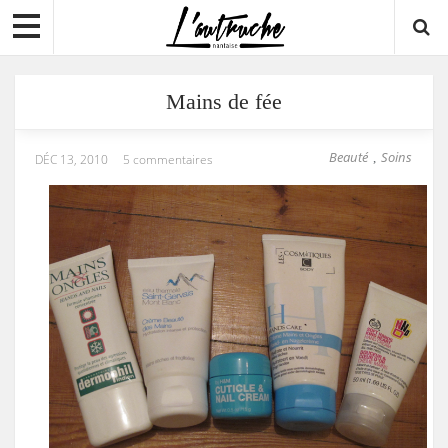
Mains de fée
Beauté
Soins
,
DÉC 13, 2010
5 commentaires