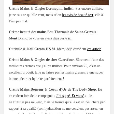
Crème Mains & Ongles Dermophil Indien
. Pas encore utilisée,
je ne sais ce qu’elle vaut, mais selon
les avis de beauté-test
, elle à
l’air pas mal.
Crème beauté des mains Eau Thermale de Saint-Gervais
Mont Blanc
. Je vous en avais déjà parlé
ici
.
Cuticule & Nail Cream H&M
. Idem, déjà causé sur
cet article
.
Crème Mains & Ongles de chez Carrefour
. Sûrement l’une des
meilleures crèmes que j’ai pu utiliser. Pour environ 2€, c’est un
excellent produit. Elle ne laisse pas les mains grasses, a une super
bonne odeur, et hydrate parfaitement !
Crème Mains Douceur & Coeur d’Or de The Body Shop
. Eu
en cadeau lors de la campagne «
J’ai signé. Et vous?
« . Je
ne l’utilise pas souvent, mais je trouve qu’elle est un peu chère par
rapport à sa qualité (son hydratation ne me convient pas assez, en