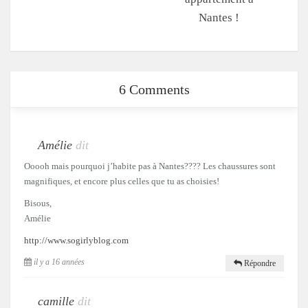
Nantes !
6 Comments
Amélie
dit
Ooooh mais pourquoi j’habite pas à Nantes???? Les chaussures sont
magnifiques, et encore plus celles que tu as choisies!
Bisous,
Amélie
http://www.sogirlyblog.com
il y a 16 années
Répondre
camille
dit