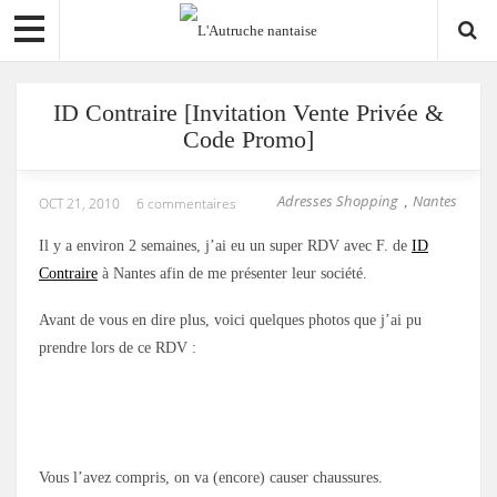
ID Contraire [Invitation Vente Privée &
Code Promo]
Adresses Shopping
Nantes
,
OCT 21, 2010
6 commentaires
Il y a environ 2 semaines, j’ai eu un super RDV avec F. de
ID
Contraire
à Nantes afin de me présenter leur société.
Avant de vous en dire plus, voici quelques photos que j’ai pu
prendre lors de ce RDV :
Vous l’avez compris, on va (encore) causer chaussures.