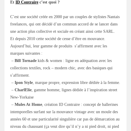
Et
ID Contraire
c’est quoi ?
C’est une société créée en 2000 par un couples de stylistes Nantais
freelances, qui ont décidé d’un commun accord de se lancer dans
une action plus collective et sociale en créant ainsi cette SARL.
Et depuis 2010 cette société de cesse d’être en mouvance.
Aujourd’hui, leur gamme de produits s’affirment avec les
marques suivantes :
–
Bill Tornade
kids & women : ligne en adéquation avec les
collections textiles, rock – modern chic, avec des basiques qui
s’affirment.
–
Ipon Style
, marque propre, expression libre dédiée à la femme.
–
CharlElie
, gamme homme, lignes dédiée à l’inspiration street
New-Yorkaise
–
Mules At Home
, création ID Contraire : concept de ballerines
intemporelles surfant sur la mouvance vintage avec un moule des
années 60 et une particularité singulière car pas de démarcation au
niveau du chaussant (ça veut dire qu’il n’y a ni pied droit, ni pied