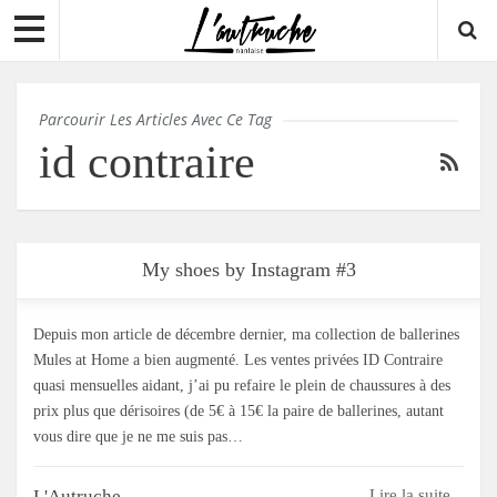
Parcourir Les Articles Avec Ce Tag
id contraire
My shoes by Instagram #3
Depuis mon article de décembre dernier, ma collection de ballerines
Mules at Home a bien augmenté. Les ventes privées ID Contraire
quasi mensuelles aidant, j’ai pu refaire le plein de chaussures à des
prix plus que dérisoires (de 5€ à 15€ la paire de ballerines, autant
vous dire que je ne me suis pas…
L'Autruche
Lire la suite...