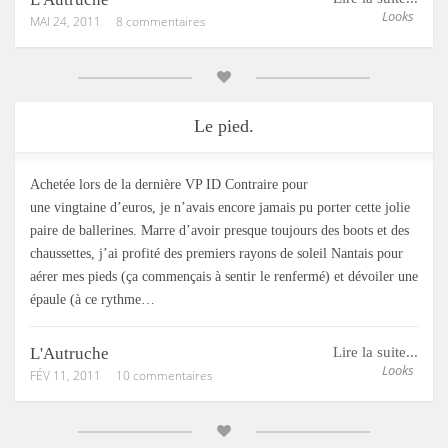
Looks
MAI 24, 2011
8 commentaires
Le pied.
Achetée lors de la dernière VP ID Contraire pour
une vingtaine d’euros, je n’avais encore jamais pu porter cette jolie
paire de ballerines. Marre d’avoir presque toujours des boots et des
chaussettes, j’ai profité des premiers rayons de soleil Nantais pour
aérer mes pieds (ça commençais à sentir le renfermé) et dévoiler une
épaule (à ce rythme…
L'Autruche
Lire la suite...
Looks
FÉV 11, 2011
10 commentaires