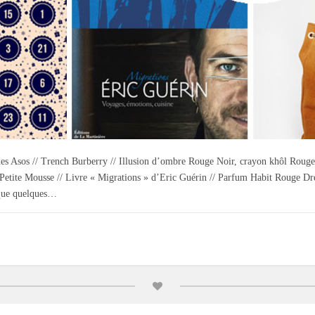
des Asos // Trench Burberry // Illusion d’ombre Rouge Noir, crayon khôl Roug
 Petite Mousse // Livre « Migrations » d’Eric Guérin // Parfum Habit Rouge Dr
s que quelques…