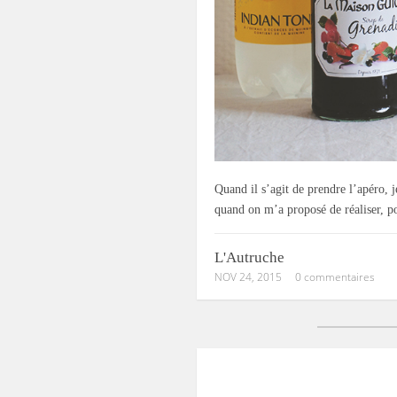
Quand il s’agit de prendre l’apéro, 
quand on m’a proposé de réaliser, po
L'Autruche
NOV 24, 2015
0 commentaires