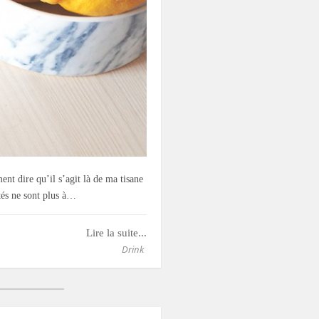
nt dire qu’il s’agit là de ma tisane
tés ne sont plus à…
Lire la suite...
Drink