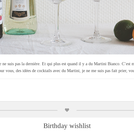
je ne suis pas la dernière. Et qui plus est quand il y a du Martini Bianco. C’est
ur vous, des idées de cocktails avec du Martini, je ne me suis pas fait prier, v
Birthday wishlist