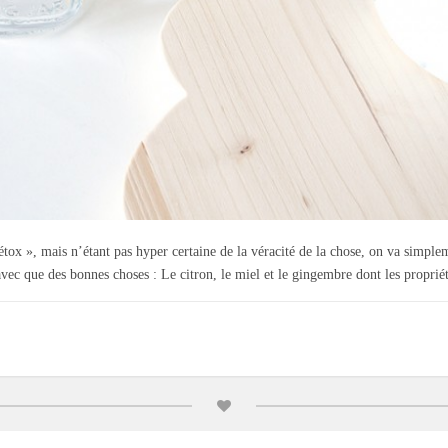
tox », mais n’étant pas hyper certaine de la véracité de la chose, on va simpleme
avec que des bonnes choses : Le citron, le miel et le gingembre dont les proprié