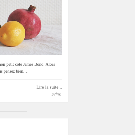
 mon petit côté James Bond. Alors
ous pensez bien.…
Lire la suite...
Drink