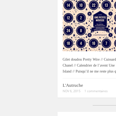
Gilet doudou Pretty Wire // Cuissar
Chanel // Calendrier de l’avent Une
Island // Puisqu’il ne me reste plu
L'Autruche
NOV 6, 2015
1 commentaires