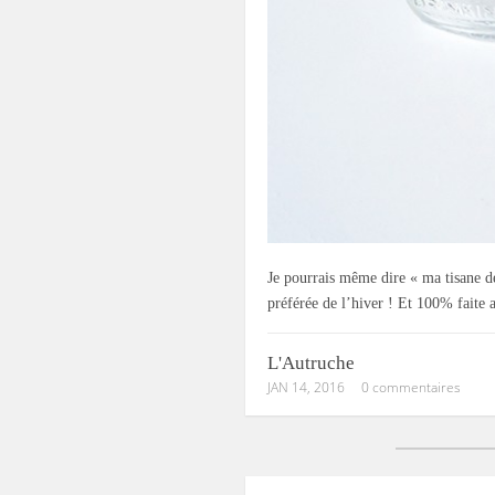
Je pourrais même dire « ma tisane dé
préférée de l’hiver ! Et 100% faite 
L'Autruche
JAN 14, 2016
0 commentaires