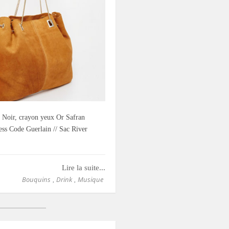
e Noir, crayon yeux Or Safran
ess Code Guerlain // Sac River
Lire la suite...
Bouquins
Drink
Musique
,
,