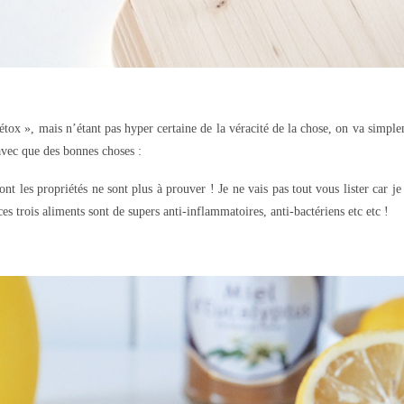
tox », mais n’étant pas hyper certaine de la véracité de la chose, on va simplem
avec que des bonnes choses :
nt les propriétés ne sont plus à prouver ! Je ne vais pas tout vous lister car je 
es trois aliments sont de supers anti-inflammatoires, anti-bactériens etc etc !