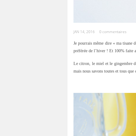
JAN 14, 2016
0 commentaires
Je pourrais même dire « ma tisane dé
préférée de l’hiver ! Et 100% faite 
Le citron, le miel et le gingembre do
mais nous savons toutes et tous que c
.