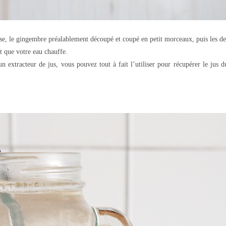
asse, le gingembre préalablement découpé et coupé en petit morceaux, puis les de
t que votre eau chauffe.
n extracteur de jus, vous pouvez tout à fait l’utiliser pour récupérer le jus d