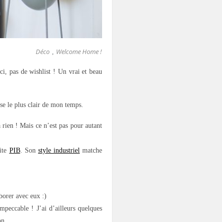
Déco
Welcome Home !
,
i, pas de wishlist ! Un vrai et beau
se le plus clair de mon temps.
à rien ! Mais ce n’est pas pour autant
site
PIB
. Son
style industriel
matche
borer avec eux :)
mpeccable ! J’ai d’ailleurs quelques
on.