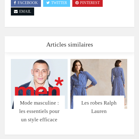
FACEBOOK
TWITTER
PINTEREST
EMAIL
Articles similaires
Mode masculine :
Les robes Ralph
les essentiels pour
Lauren
un style efficace