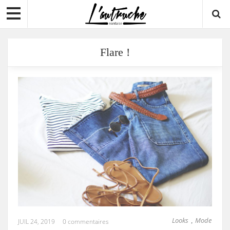
Flare !
Looks
Mode
,
JUIL 24, 2019
0 commentaires