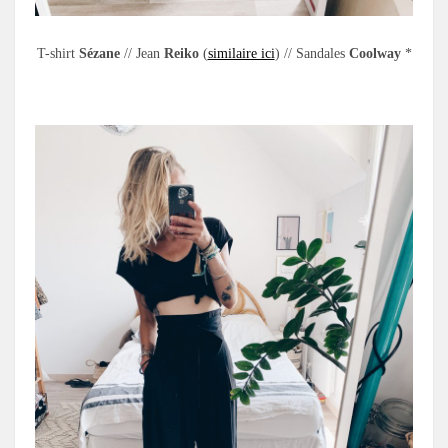
T-shirt
Sézane
// Jean
Reiko
(
similaire ici
) // Sandales
Coolway
*
.