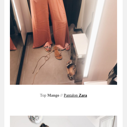
Top
Mango
//
Pantalon
Zara
.