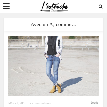
Avec un A, comme…
Looks
MAR 21, 2018
2 commentaires