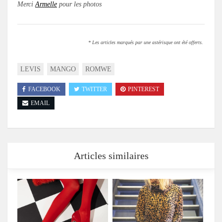
Merci
Armelle
pour les photos
* Les articles marqués par une astérisque ont été offerts.
LEVIS
MANGO
ROMWE
FACEBOOK
TWITTER
PINTEREST
EMAIL
Articles similaires