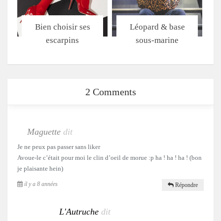
Bien choisir ses
Léopard & base
escarpins
sous-marine
2 Comments
Maguette
dit
Je ne peux pas passer sans liker
Avoue-le c’était pour moi le clin d’oeil de morue :p ha ! ha ! ha ! (bon
je plaisante hein)
il y a 8 années
Répondre
L'Autruche
dit