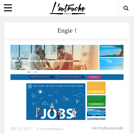
Engie !
Vie Professionnelle
DÉC 12, 2017
0 commentaires