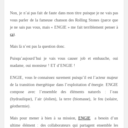
Non, je n’ai pas fait de faute dans mon titre puisque je ne vais pas
vous parler de la fameuse chanson des Rolling Stones (parce que
je ne sais pas vous, mais « ENGIE » me fait terriblement penser à
ça
).
Mais là n’est pas la question donc.
Puisqu’aujourd’hui je vais vous causer job et embauche, oui
madame, oui monsieur ! ET d’ENGIE !
ENGIE, vous le connaissez surement puisqu’il est l’acteur majeur
de la transition énergétique dans l’exploitation d’énergie. ENGIE
compose avec l’ensemble des éléments naturels : l’eau
(hydraulique), l’air (éolien), la terre (biomasse), le feu (solaire,
géothermie).
Mais pour mener à bien à sa mission,
ENGIE
a besoin d’un
ultime élément : des collaborateurs qui partagent ensemble les