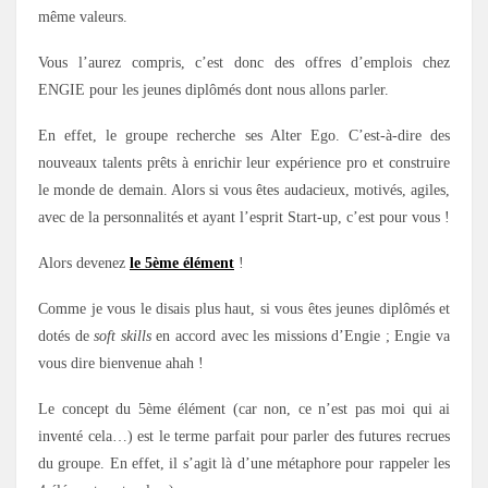
même valeurs.
Vous l’aurez compris, c’est donc des offres d’emplois chez
ENGIE pour les jeunes diplômés dont nous allons parler.
En effet, le groupe recherche ses Alter Ego. C’est-à-dire des
nouveaux talents prêts à enrichir leur expérience pro et construire
le monde de demain. Alors si vous êtes audacieux, motivés, agiles,
avec de la personnalités et ayant l’esprit Start-up, c’est pour vous !
Alors devenez
le 5ème élément
!
Comme je vous le disais plus haut, si vous êtes jeunes diplômés et
dotés de
soft skills
en accord avec les missions d’Engie ; Engie va
vous dire bienvenue ahah !
Le concept du 5ème élément (car non, ce n’est pas moi qui ai
inventé cela…) est le terme parfait pour parler des futures recrues
du groupe. En effet, il s’agit là d’une métaphore pour rappeler les