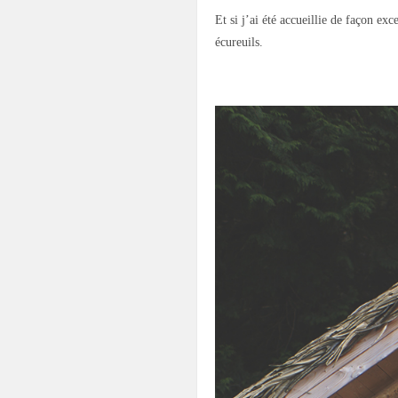
Et si j’ai été accueillie de façon ex
écureuils.
.