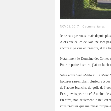
NOV 23, 2017
0 commentaires
Je ne sais pas vous, mais depuis plu
Alors que celles de Noël ne sont pas
encore si je vais en prendre, il y a b
Notamment le Domaine des Ormes où j
Pour la petite histoire, j’ai eu la ch
Situé entre Saint-Malo et Le Mont 
hectares rassemblant plusieurs types
de l’accro-branche, du golf, de l’esc
Et si j’avais peur du côté « club de
En effet, non seulement le lieu est 
vous préciser que ma misanthropie ét