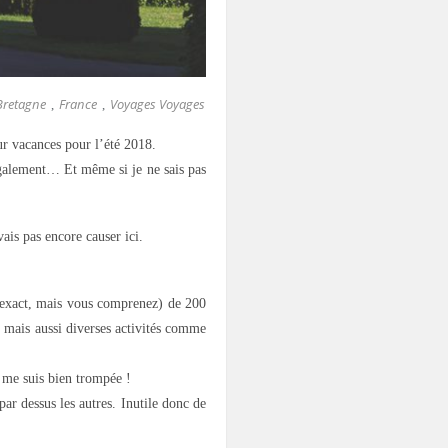
Bretagne
France
Voyages Voyages
,
,
ur vacances pour l’été 2018.
 également… Et même si je ne sais pas
is pas encore causer ici.
 exact, mais vous comprenez) de 200
) mais aussi diverses activités comme
e me suis bien trompée !
ar dessus les autres. Inutile donc de